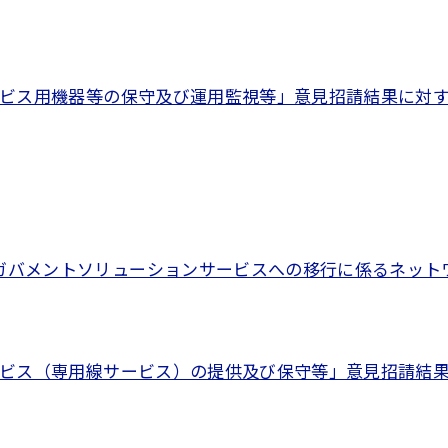
ビス用機器等の保守及び運用監視等」意見招請結果に対する回
ガバメントソリューションサービスへの移行に係るネット
ビス（専用線サービス）の提供及び保守等」意見招請結果に