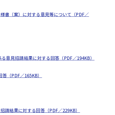
様書（案）に対する意見等について（PDF／
意見招請結果に対する回答（PDF／194KB）
PDF／165KB）
請結果に対する回答（PDF／229KB）