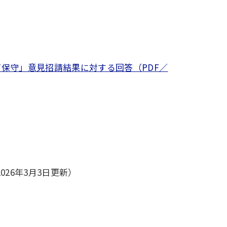
保守」意見招請結果に対する回答（PDF／
2026年3月3日更新）