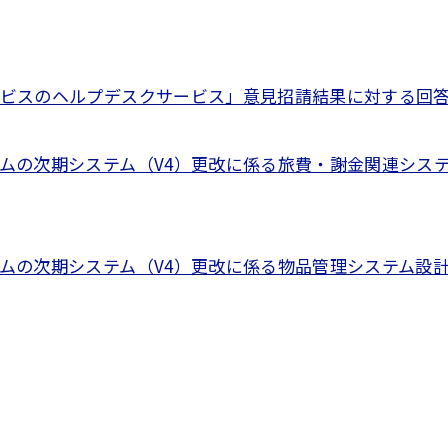
ビスのヘルプデスクサービス」意見招請結果に対する回答（P
ムの次期システム（V4）更改に係る旅費・謝金関連シス
テムの次期システム（V4）更改に係る物品管理システム設