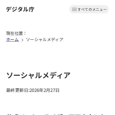
本
すべてのメニュー
文
ホーム
へ
移
現在位置
：
動
ホーム
ソーシャルメディア
ソーシャルメディア
最終更新日:
2026年2月27日