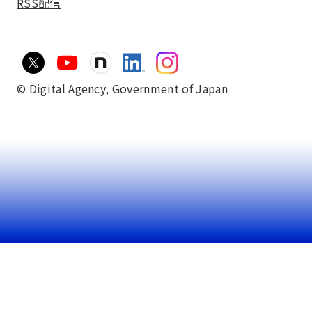
RSS配信
© Digital Agency,
Government of Japan