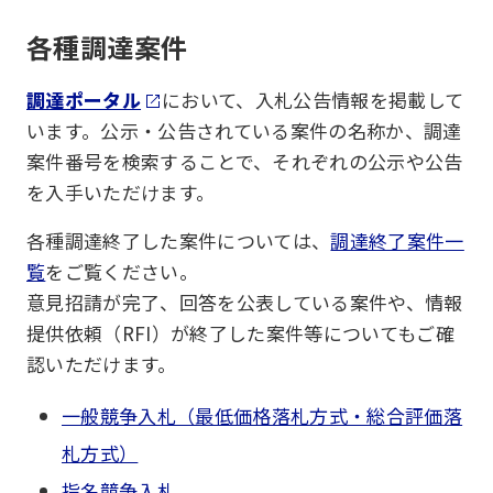
各種調達案件
調達ポータル
において、入札公告情報を掲載して
います。公示・公告されている案件の名称か、調達
案件番号を検索することで、それぞれの公示や公告
を入手いただけます。
各種調達終了した案件については、
調達終了案件一
覧
をご覧ください。
意見招請が完了、回答を公表している案件や、情報
提供依頼（RFI）が終了した案件等についてもご確
認いただけます。
一般競争入札（最低価格落札方式・総合評価落
札方式）
指名競争入札