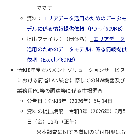
でです。
資料：
エリアデータ活用のためのデータモ
デルに係る情報提供依頼（PDF／699KB）
提出ファイル：（団体名）_
エリアデータ
活用のためのデータモデルに係る情報提供
依頼（Excel／69KB）
令和8年度ガバメントソリューションサービス
における府省LAN統合に際してのNW機器及び
業務用PC等の調達等に係る市場調査
公告日：令和8年（2026年）5月14日
資料の提出期限：令和8年（2026年）6月5
日（金）12時（正午）
※本調査に関する質問の受付期限は令