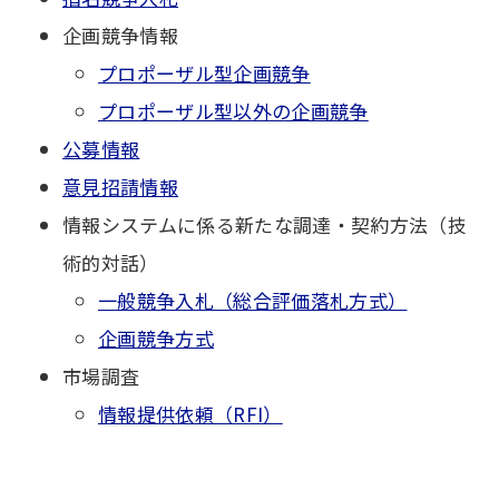
企画競争情報
プロポーザル型企画競争
プロポーザル型以外の企画競争
公募情報
意見招請情報
情報システムに係る新たな調達・契約方法（技
術的対話）
一般競争入札（総合評価落札方式）
企画競争方式
市場調査
情報提供依頼（RFI）