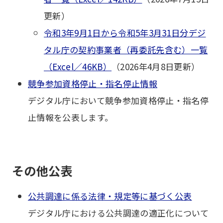
更新）
令和3年9月1日から令和5年3月31日分デジ
タル庁の契約事業者（再委託先含む）一覧
（Excel／46KB）
（2026年4月8日更新）
競争参加資格停止・指名停止情報
デジタル庁において競争参加資格停止・指名停
止情報を公表します。
その他公表
公共調達に係る法律・規定等に基づく公表
デジタル庁における公共調達の適正化について