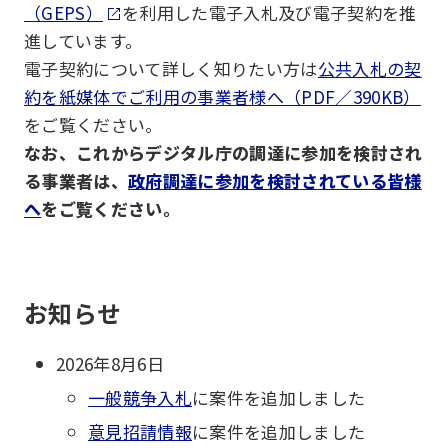
（GEPS）
を利用した電子入札及び電子契約を推
進しています。
電子契約について詳しく知りたい方は
公共入札の契
約を紙媒体でご利用の事業者様へ（PDF／390KB）
をご覧ください。
なお、これからデジタル庁の調達に参加を検討され
る事業者は、
政府調達に参加を検討されている皆様
へ
をご覧ください。
お知らせ
2026年8月6日
一般競争入札
に案件を追加しました
意見招請情報
に案件を追加しました