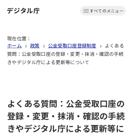
本
すべてのメニュー
文
ホーム
へ
移
現在位置
：
動
ホーム
政策
公金受取口座登録制度
よくある
質問：公金受取口座の登録・変更・抹消・確認の手続
きやデジタル庁による更新等について
よくある質問：公金受取口座の
登録・変更・抹消・確認の手続
きやデジタル庁による更新等に