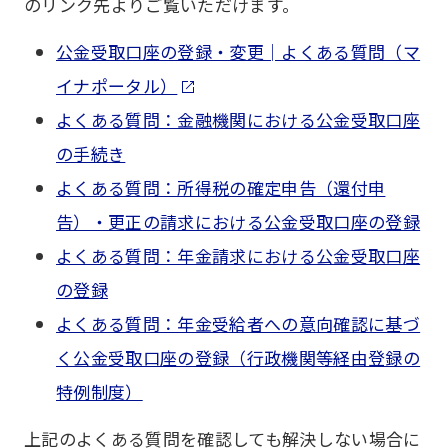
のリンク先よりご覧いただけます。
公金受取口座の登録・変更│よくある質問（マ
イナポータル）
よくある質問：金融機関における公金受取口座
の手続き
よくある質問：所得税の確定申告（還付申
告）・更正の請求における公金受取口座の登録
よくある質問：年金請求における公金受取口座
の登録
よくある質問：年金受給者への意向確認に基づ
く公金受取口座の登録（行政機関等経由登録の
特例制度）
上記のよくある質問を確認しても解決しない場合に