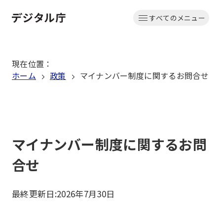
本
すべてのメニュー
文
ホーム
へ
移
現在位置
：
動
ホーム
政策
マイナンバー制度に関するお問合せ
マイナンバー制度に関するお問
合せ
最終更新日:
2026年7月30日