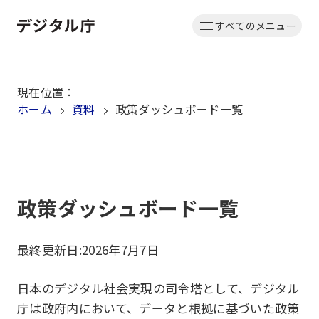
本
すべてのメニュー
文
ホーム
へ
移
現在位置
：
動
ホーム
資料
政策ダッシュボード一覧
政策ダッシュボード一覧
最終更新日:
2026年7月7日
日本のデジタル社会実現の司令塔として、デジタル
庁は政府内において、データと根拠に基づいた政策