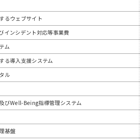
するウェブサイト
びインシデント対応等事業費
テム
する導入支援システム
タル
Well-Being指標管理システム
理基盤