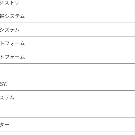
ジストリ
報システム
システム
トフォーム
トフォーム
SY）
ステム
ター