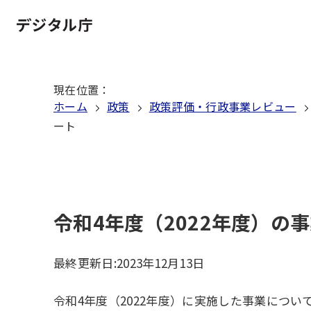
本
文
ホーム
へ
移
現在位置
：
動
ホーム
政策
政策評価・行政事業レビュー
ート
令和4年度（2022年度）の
最終更新日:
2023年12月13日
令和4年度（2022年度）に実施した事業につ