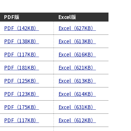
PDF版
Excel版
PDF（142KB）
Excel（627KB）
PDF（138KB）
Excel（613KB）
PDF（117KB）
Excel（616KB）
PDF（181KB）
Excel（621KB）
PDF（125KB）
Excel（613KB）
PDF（123KB）
Excel（614KB）
PDF（175KB）
Excel（631KB）
PDF（117KB）
Excel（612KB）