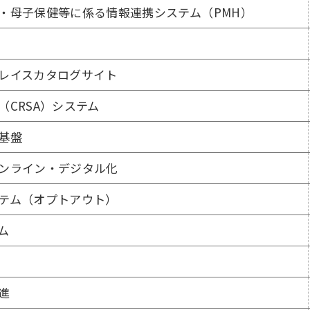
・母子保健等に係る情報連携システム（PMH）
レイスカタログサイト
CRSA）システム
基盤
ンライン・デジタル化
テム（オプトアウト）
ム
進