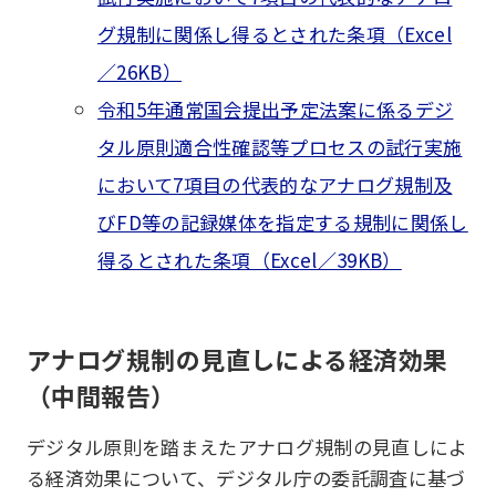
グ規制に関係し得るとされた条項（Excel
／26KB）
令和5年通常国会提出予定法案に係るデジ
タル原則適合性確認等プロセスの試行実施
において7項目の代表的なアナログ規制及
びFD等の記録媒体を指定する規制に関係し
得るとされた条項（Excel／39KB）
アナログ規制の見直しによる経済効果
（中間報告）
デジタル原則を踏まえたアナログ規制の見直しによ
る経済効果について、デジタル庁の委託調査に基づ