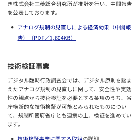
き株式会社三菱総合研究所が推計を行い、中間報告
を公表しております。
アナログ規制の見直しによる経済効果（中間報
告）（PDF／1,604KB）
技術検証事業
デジタル臨時行政調査会では、デジタル原則を踏ま
えたアナログ規制の見直しに関して、安全性や実効
性の観点から技術検証を必要とする条項のうち、省
庁横断的な技術検証が可能とみられたものについ
て、規制所管府省庁とも連携の上、検証を進めてい
ます。
技術検証事業に関する取組
の詳細