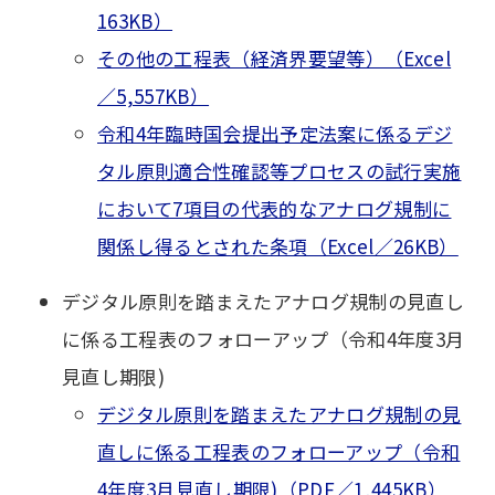
163KB）
その他の工程表（経済界要望等）（Excel
／5,557KB）
令和4年臨時国会提出予定法案に係るデジ
タル原則適合性確認等プロセスの試行実施
において7項目の代表的なアナログ規制に
関係し得るとされた条項（Excel／26KB）
デジタル原則を踏まえたアナログ規制の見直し
に係る工程表のフォローアップ（令和4年度3月
見直し期限)
デジタル原則を踏まえたアナログ規制の見
直しに係る工程表のフォローアップ（令和
4年度3月見直し期限)（PDF／1,445KB）