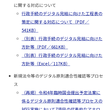
に関する対応について
行政手続のデジタル完結に向けた工程表の
策定に関する対応について（PDF／
541KB）
（別表）行政手続のデジタル完結に向けた
方針等（PDF／661KB）
（別表）行政手続のデジタル完結に向けた
方針等（Excel／117KB）
新規法令等のデジタル原則適合性確認等プロセ
ス
（再掲）令和4年臨時国会提出予定法案に
係るデジタル原則適合性確認等プロセスの
試行実施において7項目の代表的なアナロ