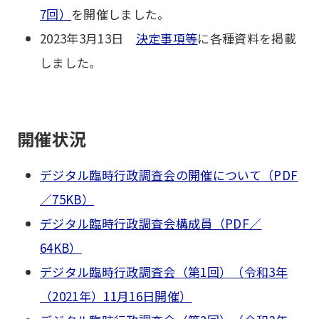
7回）
を開催しました。
2023年3月13日
決定事項等
に各種資料を掲載
しました。
開催状況
デジタル臨時行政調査会の開催について（PDF
／75KB）
デジタル臨時行政調査会構成員（PDF／
64KB）
デジタル臨時行政調査会（第1回）（令和3年
（2021年）11月16日開催）