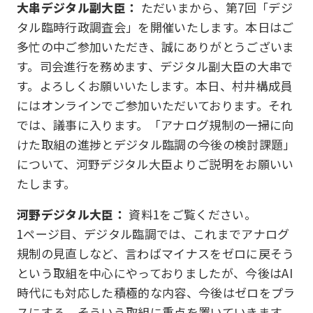
大串デジタル副大臣：
ただいまから、第7回「デジ
タル臨時行政調査会」を開催いたします。本日はご
多忙の中ご参加いただき、誠にありがとうございま
す。司会進行を務めます、デジタル副大臣の大串で
す。よろしくお願いいたします。本日、村井構成員
にはオンラインでご参加いただいております。それ
では、議事に入ります。「アナログ規制の一掃に向
けた取組の進捗とデジタル臨調の今後の検討課題」
について、河野デジタル大臣よりご説明をお願いい
たします。
河野デジタル大臣：
資料1をご覧ください。
1ページ目、デジタル臨調では、これまでアナログ
規制の見直しなど、言わばマイナスをゼロに戻そう
という取組を中心にやっておりましたが、今後はAI
時代にも対応した積極的な内容、今後はゼロをプラ
スにする、そういう取組に重点を置いていきます。