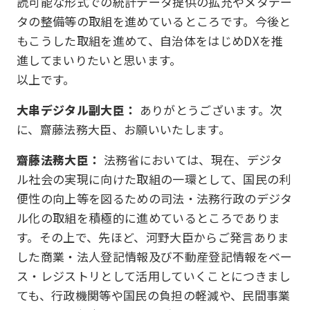
読可能な形式での統計データ提供の拡充やメタデー
タの整備等の取組を進めているところです。今後と
もこうした取組を進めて、自治体をはじめDXを推
進してまいりたいと思います。
以上です。
大串デジタル副大臣：
ありがとうございます。次
に、齋藤法務大臣、お願いいたします。
齋藤法務大臣：
法務省においては、現在、デジタ
ル社会の実現に向けた取組の一環として、国民の利
便性の向上等を図るための司法・法務行政のデジタ
ル化の取組を積極的に進めているところでありま
す。その上で、先ほど、河野大臣からご発言ありま
した商業・法人登記情報及び不動産登記情報をベー
ス・レジストリとして活用していくことにつきまし
ても、行政機関等や国民の負担の軽減や、民間事業