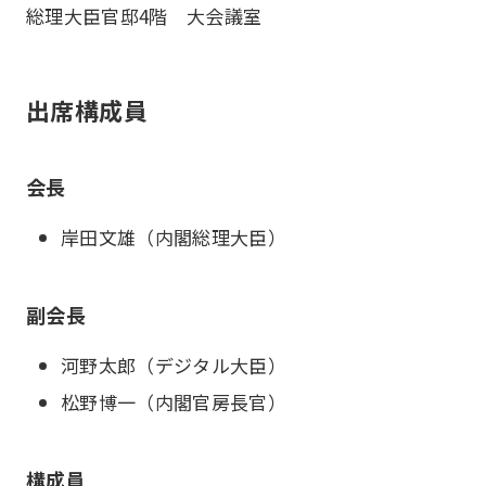
総理大臣官邸4階 大会議室
出席構成員
会長
岸田文雄（内閣総理大臣）
副会長
河野太郎（デジタル大臣）
松野博一（内閣官房長官）
構成員