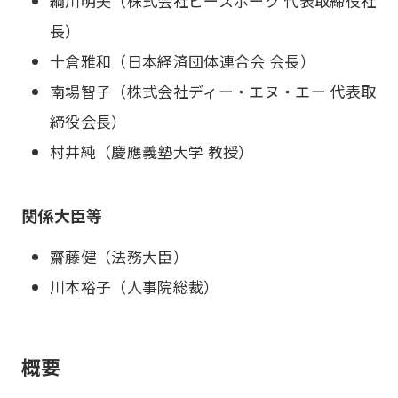
綱川明美（株式会社ビースポーク 代表取締役社
長）
十倉雅和（日本経済団体連合会 会長）
南場智子（株式会社ディー・エヌ・エー 代表取
締役会長）
村井純（慶應義塾大学 教授）
関係大臣等
齋藤健（法務大臣）
川本裕子（人事院総裁）
概要