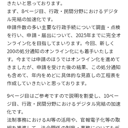
きたいと思っております。
まず、8ページ目、行政・民間分野におけるデジタ
ル完結の加速化です。
申請件数の多い主要な行政手続について調査・点検
を行い、申請・届出について、2025年までに完全オ
ンライン化を目指してまいります。今回、新しく
200の処分通知のオンライン化にも着手いたしま
す。今までは申請のほうではオンライン化を進めて
きましたが、申請を受けた後の結果、この処分通知
も含めて、年内をめどに具体的な見直しの工程表を
作成していきたいと思っております。
9ページ目はご参考ですので説明を割愛し、10ペー
ジ目、行政・民間分野におけるデジタル完結の加速
化です。
法制事務におけるAI等の活用や、官報電子化等の取
組を推進して、法令関係の制度・事務についてもデ