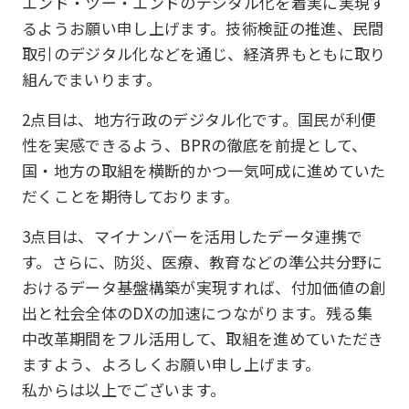
エンド・ツー・エンドのデジタル化を着実に実現す
るようお願い申し上げます。技術検証の推進、民間
取引のデジタル化などを通じ、経済界もともに取り
組んでまいります。
2点目は、地方行政のデジタル化です。国民が利便
性を実感できるよう、BPRの徹底を前提として、
国・地方の取組を横断的かつ一気呵成に進めていた
だくことを期待しております。
3点目は、マイナンバーを活用したデータ連携で
す。さらに、防災、医療、教育などの準公共分野に
おけるデータ基盤構築が実現すれば、付加価値の創
出と社会全体のDXの加速につながります。残る集
中改革期間をフル活用して、取組を進めていただき
ますよう、よろしくお願い申し上げます。
私からは以上でございます。