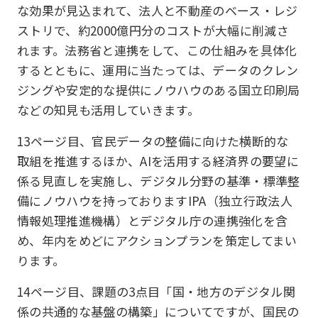
な効果が見込まれて、法人と不動産のベース・レジ
ストリで、約2000億円分のコストが大幅に削減さ
れます。法務省と連携をして、この仕組みを具体化
するとともに、運用に当たっては、データのクレン
ジングや安定的な提供にノウハウのある国立印刷局
などの知見も活用していきます。
13ページ目、官民データの整備に向けた横断的な
取組を推進するほか、AIを活用する経済界の要望に
係る見直しを実施し、デジタル分野の基準・標準整
備にノウハウを持っておりますIPA（独立行政法人
情報処理推進機構）とデジタル庁の連携強化を含
め、年内をめどにアクションプランを策定してまい
ります。
14ページ目、課題の3点目「国・地方のデジタル関
係の共通的な基盤の構築」についてですが、国民の