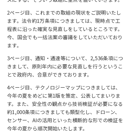
2ページ目、これまでの取組の現状をご説明いたし
ます。法令約1万条項につきましては、現時点で工
程表に沿った確実な見直しをしているところです。
今、国会でも一括法案の審議をしていただいており
ます。
3ページ目、通知・通達等について、2,536条項につ
きまして、原則年内に必要な見直しを行うというこ
とで政府内、合意ができております。
4ページ目、テクノロジーマップにつきましては、
今年の夏をめどに第1版を策定、公表してまいりま
す。また、安全性の観点から技術検証が必要になる
約1,000条項につきましても類型化し、ドローン、
センサー、AIの活用といった横断的な形での検証を
今年の夏から順次開始いたします。