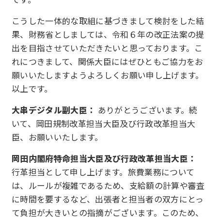
こうした一体的な取組に基づきまして検討をした結
果、財務省としましては、令和６年の改正法案の提
出を目指させていただきたいと思っております。こ
れにつきまして、関係大臣にはぜひともご協力をお
願いいたしますようよろしくお願い申し上げます。
以上です。
大串デジタル副大臣：
ありがとうございます。続
いて、岡田規制改革担当大臣及び行政改革担当大
臣、お願いいたします。
岡田内閣府特命担当大臣及び行政改革担当大臣：
行革担当として申し上げます。旅費業務について
は、ルールが複雑であるため、支給額の計算や審査
に時間を要するなど、出張者と担当者の双方にとっ
て負担が大きいとの指摘がございます。このため、