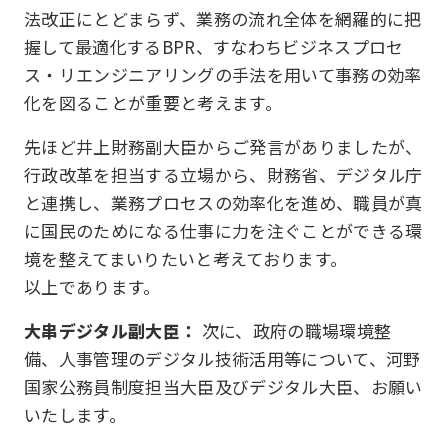
法改正にとどまらず、業務の流れ全体を網羅的に把
握して最適化するBPR、すなわちビジネスプロセ
ス・リエンジニアリングの手法を用いて事務の効率
化を図ることが重要と考えます。
先ほど井上財務副大臣からご発言がありましたが、
行政改革を担当する立場から、財務省、デジタル庁
と連携し、業務プロセスの効率化を進め、職員が真
に国民のためになる仕事に力を注ぐことができる環
境を整えてまいりたいと考えております。
以上であります。
大串デジタル副大臣：
次に、政府の職場環境整
備、人事管理のデジタル技術活用等について、河野
国家公務員制度担当大臣及びデジタル大臣、お願い
いたします。