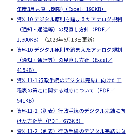
年度3月見直し期限)（Excel／196KB）
資料10 デジタル原則を踏まえたアナログ規制
（通知・通達等）の見直し方針（PDF／
1,300KB）
（2023年6月13日更新）
資料10 デジタル原則を踏まえたアナログ規制
（通知・通達等）の見直し方針（Excel／
415KB）
資料11-1 行政手続のデジタル完結に向けた工
程表の策定に関する対応について（PDF／
541KB）
資料11-2（別表）行政手続のデジタル完結に向
けた方針等（PDF／673KB）
資料11-2（別表）行政手続のデジタル完結に向