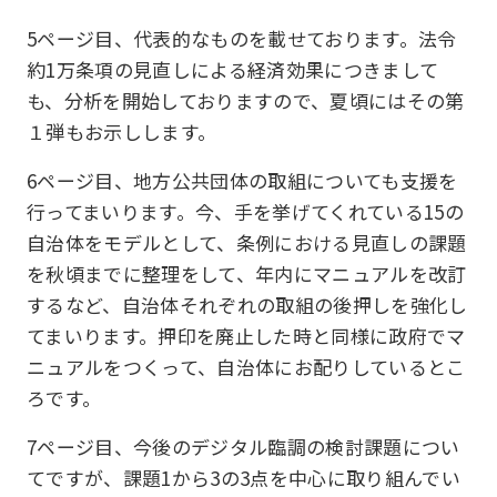
5ページ目、代表的なものを載せております。法令
約1万条項の見直しによる経済効果につきまして
も、分析を開始しておりますので、夏頃にはその第
１弾もお示しします。
6ページ目、地方公共団体の取組についても支援を
行ってまいります。今、手を挙げてくれている15の
自治体をモデルとして、条例における見直しの課題
を秋頃までに整理をして、年内にマニュアルを改訂
するなど、自治体それぞれの取組の後押しを強化し
てまいります。押印を廃止した時と同様に政府でマ
ニュアルをつくって、自治体にお配りしているとこ
ろです。
7ページ目、今後のデジタル臨調の検討課題につい
てですが、課題1から3の3点を中心に取り組んでい