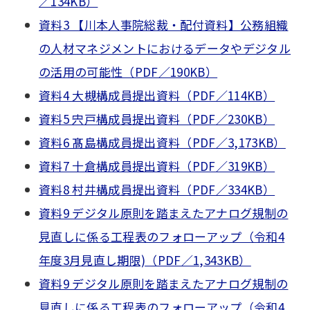
／134KB）
資料3 【川本人事院総裁・配付資料】公務組織
の人材マネジメントにおけるデータやデジタル
の活用の可能性（PDF／190KB）
資料4 大槻構成員提出資料（PDF／114KB）
資料5 宍戸構成員提出資料（PDF／230KB）
資料6 髙島構成員提出資料（PDF／3,173KB）
資料7 十倉構成員提出資料（PDF／319KB）
資料8 村井構成員提出資料（PDF／334KB）
資料9 デジタル原則を踏まえたアナログ規制の
見直しに係る工程表のフォローアップ（令和4
年度3月見直し期限)（PDF／1,343KB）
資料9 デジタル原則を踏まえたアナログ規制の
見直しに係る工程表のフォローアップ（令和4