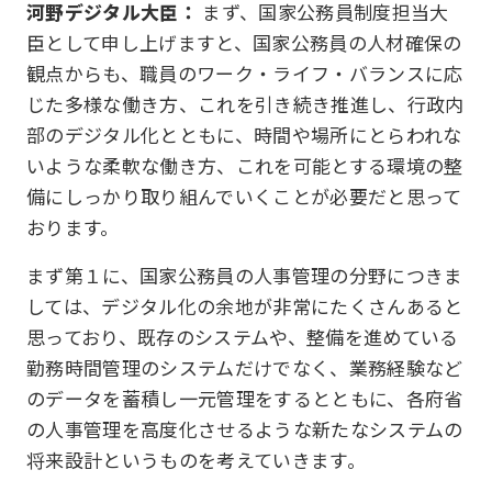
河野デジタル大臣：
まず、国家公務員制度担当大
臣として申し上げますと、国家公務員の人材確保の
観点からも、職員のワーク・ライフ・バランスに応
じた多様な働き方、これを引き続き推進し、行政内
部のデジタル化とともに、時間や場所にとらわれな
いような柔軟な働き方、これを可能とする環境の整
備にしっかり取り組んでいくことが必要だと思って
おります。
まず第１に、国家公務員の人事管理の分野につきま
しては、デジタル化の余地が非常にたくさんあると
思っており、既存のシステムや、整備を進めている
勤務時間管理のシステムだけでなく、業務経験など
のデータを蓄積し一元管理をするとともに、各府省
の人事管理を高度化させるような新たなシステムの
将来設計というものを考えていきます。