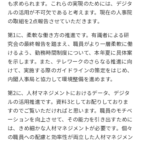
も求められます。これらの実現のためには、デジタ
ルの活用が不可欠であると考えます。現在の人事院
の取組を2点報告させていただきます。
第1に、柔軟な働き方の推進です。有識者による研
究会の最終報告を踏まえ、職員がより一層柔軟に働
けるよう、勤務時間制度について、本年夏に具体案
を示します。また、テレワークのさらなる推進に向
けて、実施する際のガイドラインの策定をはじめ、
内閣人事局と協力して環境整備を進めます。
第2に、人材マネジメントにおけるデータ、デジタ
ルの活用推進です。資料3としてお配りしておりま
すのでご覧いただければと思います。職員のモチベ
ーションを向上させて、その能力を引き出すために
は、きめ細かな人材マネジメントが必要です。個々
の職員への配慮と効率性が両立した人材マネジメン