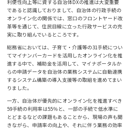
利便性向上等に資する自治体DXの推進は大変重要
であると認識しておりまして、自治体の行政手続の
オンライン化の関係では、窓口のフロントヤード改
革等を通じて、住民目線に立った行政サービスの充
実に取り組んでいるところです。
総務省においては、子育て・介護等の31手続につい
てマイナンバーカードを活用したオンライン化を推
進する中で、補助金を活用して、マイナポータルか
らの申請データを自治体の業務システムに自動連携
するシステム構築の導入支援等の取組を進めてまい
りました。
一方、自治体が優先的にオンライン化を推進すべき
59手続の利用率は55％と、一部の手続で低水準に
とどまるなどの課題もあることから、現場の声も聞
きながら、申請率の向上や、それに伴う業務の効率