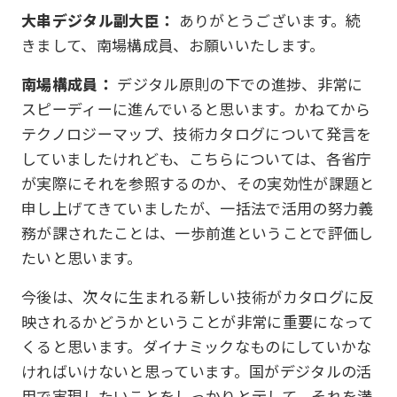
大串デジタル副大臣：
ありがとうございます。続
きまして、南場構成員、お願いいたします。
南場構成員：
デジタル原則の下での進捗、非常に
スピーディーに進んでいると思います。かねてから
テクノロジーマップ、技術カタログについて発言を
していましたけれども、こちらについては、各省庁
が実際にそれを参照するのか、その実効性が課題と
申し上げてきていましたが、一括法で活用の努力義
務が課されたことは、一歩前進ということで評価し
たいと思います。
今後は、次々に生まれる新しい技術がカタログに反
映されるかどうかということが非常に重要になって
くると思います。ダイナミックなものにしていかな
ければいけないと思っています。国がデジタルの活
用で実現したいことをしっかりと示して、それを満