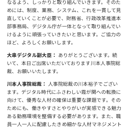
なるよう、しっかりと取り組んでいきます。そのた
めには、制度、業務、システム、これを一貫して見
直していくことが必要で、財務省、行政改革推進本
部事務局、デジタル庁が一体となって取り組んでい
けるように頑張っていきたいと思います。ご協力の
ほど、よろしくお願いします。
大串デジタル副大臣：
ありがとうございます。続
いて、本日ご出席いただいております川本人事院総
裁、お願いいたします。
川本人事院総裁：
人事院総裁の川本裕子でござい
ます。デジタル時代にふさわしい霞が関への転換に
向けて、優秀な人材の確保は重要な課題です。その
ためにも、働きやすさとやりがいが実感できる魅力
ある勤務環境を整備する必要があります。また、職
員一人一人に配慮したきめ細かな人材マネジメント