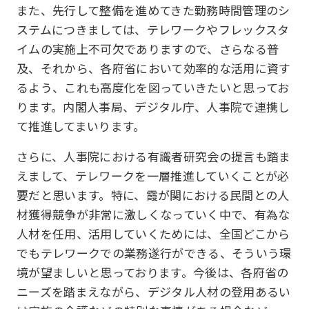
また、先行して整備を進めてきた勤務時間管理のシ
ステムにつきましては、テレワークやフレックスタ
イムの実施上不可欠でありますので、さらなる普
及、それから、各府省において効率的な活用に資す
るよう、これも高度化を図っていきたいと思ってお
ります。内閣人事局、デジタル庁、人事院で連携し
て推進してまいります。
さらに、人事院における有識者研究会の提言も踏ま
えまして、テレワークを一層推進していくことが必
要だと思います。特に、霞が関における民間との人
材獲得競争が非常に激しくなっていく中で、有為な
人材を任用、活用していくためには、全国どこから
でもテレワークでの業務遂行ができる、そういう環
境が望ましいと思っております。今後は、各府省の
ニーズを踏まえながら、デジタル人材の登用あるい