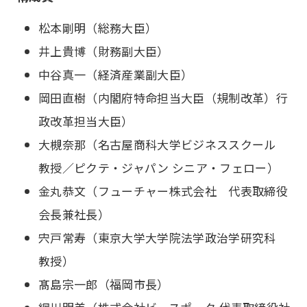
松本剛明（総務大臣）
井上貴博（財務副大臣）
中谷真一（経済産業副大臣）
岡田直樹（内閣府特命担当大臣（規制改革）行
政改革担当大臣）
大槻奈那（名古屋商科大学ビジネススクール
教授／ピクテ・ジャパン シニア・フェロー）
金丸恭文（フューチャー株式会社 代表取締役
会長兼社長）
宍戸常寿（東京大学大学院法学政治学研究科
教授）
髙島宗一郎（福岡市長）