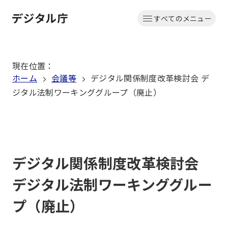
本
すべてのメニュー
文
ホーム
へ
移
現在位置
：
動
ホーム
会議等
デジタル関係制度改革検討会 デ
ジタル法制ワーキンググループ（廃止）
デジタル関係制度改革検討会
デジタル法制ワーキンググルー
プ（廃止）