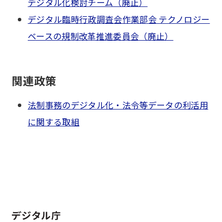
デジタル化検討チーム（廃止）
デジタル臨時行政調査会作業部会 テクノロジー
ベースの規制改革推進委員会（廃止）
関連政策
法制事務のデジタル化・法令等データの利活用
に関する取組
ホーム