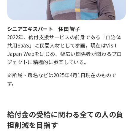
シニアエキスパート 住田 智子
2022年、給付支援サービスの前身である「自治体
共用SaaS」に民間人材として参画。現在はVisit
Japan Webをはじめ、幅広い関係者が関わるプロ
ジェクトに積極的に参画している。
※所属・職名などは2025年4月1日現在のもので
す。
給付金の受給に関わる全ての人の負
担削減を目指す