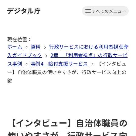
本
すべてのメニュー
文
ホーム
へ
移
現在位置
：
動
ホーム
資料
行政サービスにおける利用者視点導
入ガイドブック
2章 「利用者視点」の行政サービ
ス事例
事例4 給付支援サービス
【インタビュ
ー】自治体職員の使いやすさが、行政サービス向上の
鍵
【インタビュー】自治体職員の
使いやすさが、行政サービス向