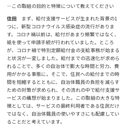
―この取組の目的と特徴について教えてください
住田
まず、給付支援サービスが生まれた背景の1
つに、新型コロナウイルス感染症の流行がありま
す。コロナ禍以前は、給付があまり頻繁ではなく、
紙を使って申請手続が行われていました。ところ
が、コロナ禍で特別定額給付金の支給事務が始まる
と状況が一変しました。給付までの迅速化が求めら
れることで、多くの自治体で膨大な時間と労力、費
用がかかる事態に。そこで、住民への給付までの時
間を短縮するとともに、自治体職員の負担を減らす
ための対策が求められ、その流れの中で給付支援サ
ービスの構想が始まりました。この取組の大きな特
徴としては、サービスの最終利用者である住民だけ
ではなく、自治体職員の使いやすさにも配慮してい
ることだと考えています。