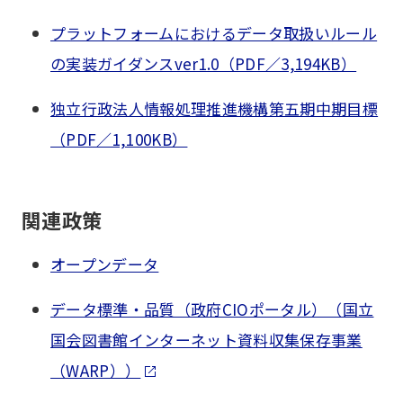
プラットフォームにおけるデータ取扱いルール
の実装ガイダンスver1.0（PDF／3,194KB）
独立行政法人情報処理推進機構第五期中期目標
（PDF／1,100KB）
関連政策
オープンデータ
データ標準・品質（政府CIOポータル）（国立
国会図書館インターネット資料収集保存事業
（WARP））