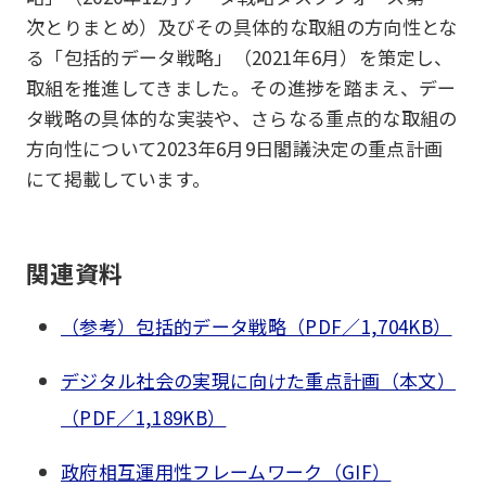
次とりまとめ）及びその具体的な取組の方向性とな
る「包括的データ戦略」（2021年6月）を策定し、
取組を推進してきました。その進捗を踏まえ、デー
タ戦略の具体的な実装や、さらなる重点的な取組の
方向性について2023年6月9日閣議決定の重点計画
にて掲載しています。
関連資料
（参考）包括的データ戦略（PDF／1,704KB）
デジタル社会の実現に向けた重点計画（本文）
（PDF／1,189KB）
政府相互運用性フレームワーク（GIF）