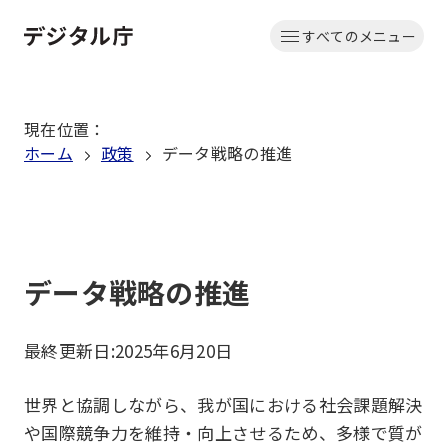
本
すべてのメニュー
文
ホーム
へ
移
現在位置
：
動
ホーム
政策
データ戦略の推進
データ戦略の推進
最終更新日:
2025年6月20日
世界と協調しながら、我が国における社会課題解決
や国際競争力を維持・向上させるため、多様で質が