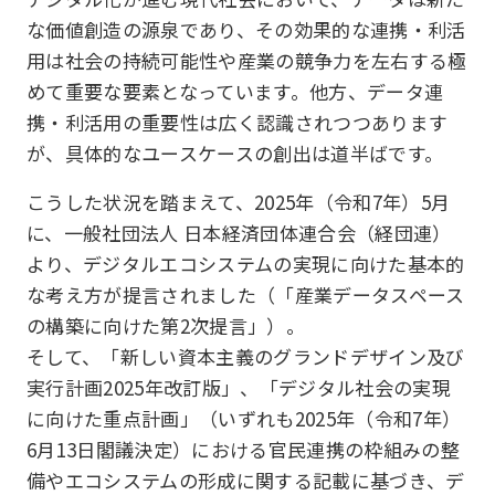
な価値創造の源泉であり、その効果的な連携・利活
用は社会の持続可能性や産業の競争力を左右する極
めて重要な要素となっています。他方、データ連
携・利活用の重要性は広く認識されつつあります
が、具体的なユースケースの創出は道半ばです。
こうした状況を踏まえて、2025年（令和7年）5月
に、一般社団法人 日本経済団体連合会（経団連）
より、デジタルエコシステムの実現に向けた基本的
な考え方が提言されました（「産業データスペース
の構築に向けた第2次提言」）。
そして、「新しい資本主義のグランドデザイン及び
実行計画2025年改訂版」、「デジタル社会の実現
に向けた重点計画」（いずれも2025年（令和7年）
6月13日閣議決定）における官民連携の枠組みの整
備やエコシステムの形成に関する記載に基づき、デ