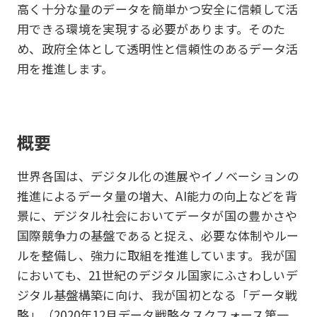
高く十分な量のデータを簡単かつ安全に信頼して活
用できる環境を実現する必要があります。そのた
め、政府全体として透明性と信頼性のあるデータ活
用を推進します。
概要
世界各国は、デジタル化の進展やイノベーションの
推進によるデータ量の増大、AI能力の向上などを背
景に、デジタル社会においてデータが国の豊かさや
国際競争力の基盤であると捉え、必要な体制やルー
ルを整備し、強力に取組を推進しています。我が国
においても、21世紀のデジタル国家にふさわしいデ
ジタル基盤構築に向け、我が国初となる「データ戦
略」（2020年12月データ戦略タスクフォース第一