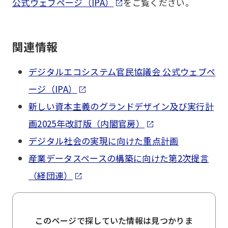
公式ウェブページ（IPA）
をご覧ください。
関連情報
デジタルエコシステム官民協議会 公式ウェブペ
ージ（IPA）
新しい資本主義のグランドデザイン及び実行計
画2025年改訂版（内閣官房）
デジタル社会の実現に向けた重点計画
産業データスペースの構築に向けた第2次提言
（経団連）
このページで探していた情報は見つかりま