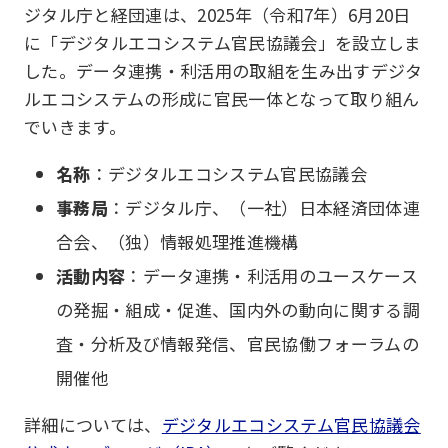
ジタル庁と経団連は、2025年（令和7年）6月20日
に「デジタルエコシステム官民協議会」を設立しま
した。データ連携・利活用の取組を生み出すデジタ
ルエコシステムの形成に官民一体となって取り組ん
でいきます。
名称
：デジタルエコシステム官民協議会
事務局
：デジタル庁、（一社）日本経済団体連
合会、（独）情報処理推進機構
活動内容
：データ連携・利活用のユースケース
の発掘・組成・促進、国内外の動向に関する調
査・分析及び情報発信、官民協働フォーラムの
開催他
詳細については、
デジタルエコシステム官民協議会