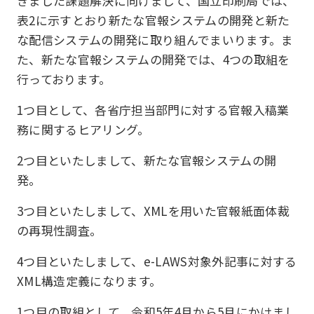
きました課題解決に向けまして、国立印刷局では、
表2に示すとおり新たな官報システムの開発と新た
な配信システムの開発に取り組んでまいります。ま
た、新たな官報システムの開発では、4つの取組を
行っております。
1つ目として、各省庁担当部門に対する官報入稿業
務に関するヒアリング。
2つ目といたしまして、新たな官報システムの開
発。
3つ目といたしまして、XMLを用いた官報紙面体裁
の再現性調査。
4つ目といたしまして、e-LAWS対象外記事に対する
XML構造定義になります。
1つ目の取組として、令和5年4月から5月にかけまし