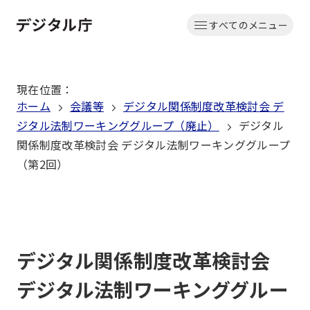
本
すべてのメニュー
文
ホーム
へ
移
現在位置
：
動
ホーム
会議等
デジタル関係制度改革検討会 デ
ジタル法制ワーキンググループ（廃止）
デジタル
関係制度改革検討会 デジタル法制ワーキンググループ
（第2回）
デジタル関係制度改革検討会
デジタル法制ワーキンググルー