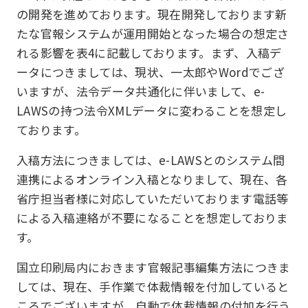
の開発を進めております。現在開発しております新
たな官報システムが運用開始となった場合の想定さ
れる影響を表4に記載しております。まず、入稿デ
ータにつきましては、現状、一太郎やWordでござ
いますが、法令データ共通化に伴いまして、e-
LAWSの持つ法令XMLデータに変わることを想定し
ております。
入稿方法につきましては、e-LAWSとのシステム間
連携によるオンライン入稿となりまして、現在、各
省庁担当者様に対応していただいております電話等
による入稿連絡が不要になることを想定しておりま
す。
国立印刷局内におきます官報記事編集方法につきま
しては、現在、手作業で体裁情報を付加していると
ころでございますが、自動で体裁情報の付加を行う