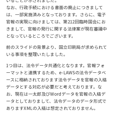
いることが示されました。
なお、行政手続における書面の廃止につきまして
は、一部実施済みとなっております。さらに、電子
官報の実現に向けましては、第212回臨時国会にお
きまして、官報の発行に関する法律案が現在審議中
となっているところでございます。
前のスライドの背景より、国立印刷局が求められて
いる事項を整理いたしました。
1つ目は、法令データ共通化となります。官報フォ
ーマットと連携するため、e-LAWSの法令データベ
ースに格納されております法令データを官報の入稿
データとする対応が必要だと考えております。な
お、現在は一太郎及びWordデータを官報の入稿デ
ータとしておりまして、法令データのデータ形式で
ありますXMLの入稿は想定されておりません。