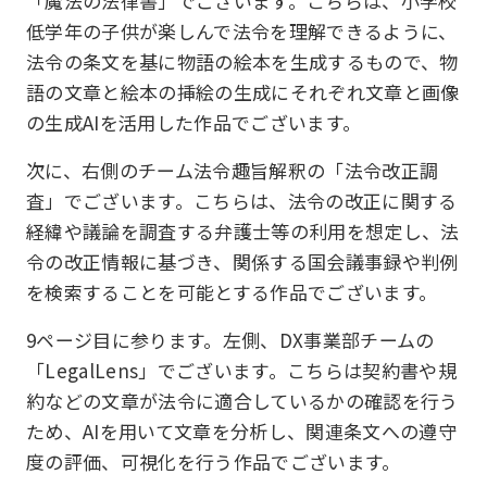
「魔法の法律書」でございます。こちらは、小学校
低学年の子供が楽しんで法令を理解できるように、
法令の条文を基に物語の絵本を生成するもので、物
語の文章と絵本の挿絵の生成にそれぞれ文章と画像
の生成AIを活用した作品でございます。
次に、右側のチーム法令趣旨解釈の「法令改正調
査」でございます。こちらは、法令の改正に関する
経緯や議論を調査する弁護士等の利用を想定し、法
令の改正情報に基づき、関係する国会議事録や判例
を検索することを可能とする作品でございます。
9ページ目に参ります。左側、DX事業部チームの
「LegalLens」でございます。こちらは契約書や規
約などの文章が法令に適合しているかの確認を行う
ため、AIを用いて文章を分析し、関連条文への遵守
度の評価、可視化を行う作品でございます。