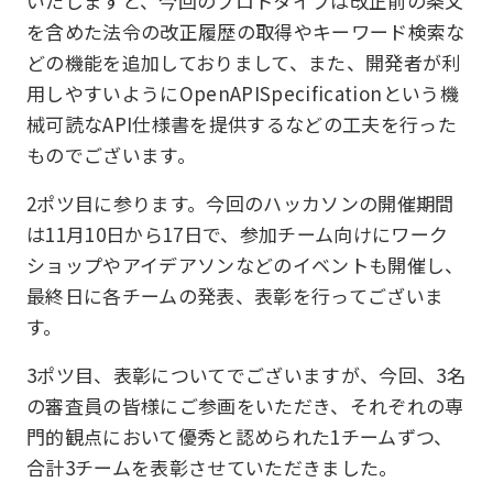
いたしますと、今回のプロトタイプは改正前の条文
を含めた法令の改正履歴の取得やキーワード検索な
どの機能を追加しておりまして、また、開発者が利
用しやすいようにOpenAPISpecificationという機
械可読なAPI仕様書を提供するなどの工夫を行った
ものでございます。
2ポツ目に参ります。今回のハッカソンの開催期間
は11月10日から17日で、参加チーム向けにワーク
ショップやアイデアソンなどのイベントも開催し、
最終日に各チームの発表、表彰を行ってございま
す。
3ポツ目、表彰についてでございますが、今回、3名
の審査員の皆様にご参画をいただき、それぞれの専
門的観点において優秀と認められた1チームずつ、
合計3チームを表彰させていただきました。