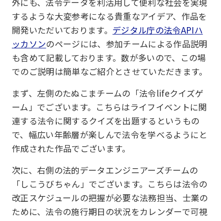
外にも、法令データを利活用して便利な社会を実現
するような大変参考になる貴重なアイデア、作品を
開発いただいております。
デジタル庁の法令APIハ
ッカソン
のページには、参加チームによる作品説明
も含めて記載しております。数が多いので、この場
でのご説明は簡単なご紹介とさせていただきます。
まず、左側のたぬこまチームの「法令lifeクイズゲ
ーム」でございます。こちらはライフイベントに関
連する法令に関するクイズを出題するというもの
で、幅広い年齢層が楽しんで法令を学べるようにと
作成された作品でございます。
次に、右側の法的データエンジニアーズチームの
「しこうびちゃん」でございます。こちらは法令の
改正スケジュールの把握が必要な法務担当、士業の
ために、法令の施行期日の状況をカレンダーで可視