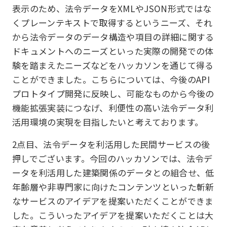
表示のため、法令データをXMLやJSON形式ではな
くプレーンテキストで取得するというニーズ、それ
から法令データのデータ構造や項目の詳細に関する
ドキュメントへのニーズといった実際の開発での体
験を踏まえたニーズなどをハッカソンを通じて得る
ことができました。こちらについては、今後のAPI
プロトタイプ開発に反映し、可能なものから今後の
機能拡張実装につなげ、利便性の高い法令データ利
活用環境の実現を目指したいと考えております。
2点目、法令データを利活用した民間サービスの後
押しでございます。今回のハッカソンでは、法令デ
ータを利活用した建築関係のデータとの組合せ、低
年齢層や非専門家に向けたコンテンツといった斬新
なサービスのアイデアを提案いただくことができま
した。こういったアイデアを提案いただくことは大