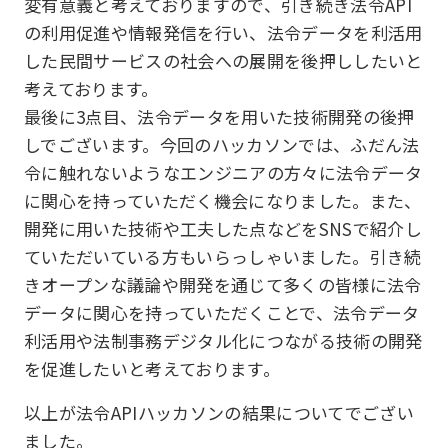
変有意義と考えておりますので、引き続き法令API
の利用促進や情報発信を行い、法令データを利活用
した民間サービスの社会への展開を後押ししたいと
考えております。
最後に3点目、法令データを用いた技術開発の後押
しでございます。今回のハッカソンでは、ふだん法
令に触れないようなエンジニアの方々に法令データ
に関心を持っていただく機会になりました。また、
開発に用いた技術や工夫した点などをSNSで紹介し
ていただいている方もいらっしゃいました。引き続
きオープンな議論や開発を通じて多くの皆様に法令
データに関心を持っていただくことで、法令データ
利活用や法制事務デジタル化につながる技術の開発
を促進したいと考えております。
以上が法令APIハッカソンの結果についてでござい
ました。