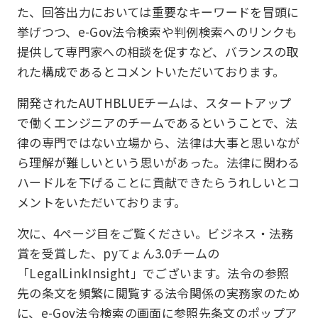
た、回答出力においては重要なキーワードを冒頭に
挙げつつ、e-Gov法令検索や判例検索へのリンクも
提供して専門家への相談を促すなど、バランスの取
れた構成であるとコメントいただいております。
開発されたAUTHBLUEチームは、スタートアップ
で働くエンジニアのチームであるということで、法
律の専門ではない立場から、法律は大事と思いなが
ら理解が難しいという思いがあった。法律に関わる
ハードルを下げることに貢献できたらうれしいとコ
メントをいただいております。
次に、4ページ目をご覧ください。ビジネス・法務
賞を受賞した、pyてょん3.0チームの
「LegalLinkInsight」でございます。法令の参照
先の条文を頻繁に閲覧する法令関係の実務家のため
に、e-Gov法令検索の画面に参照先条文のポップア