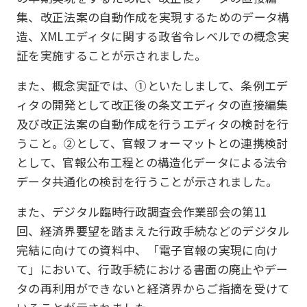
集、改正法案の自動作成を実現するためのデータ構
造、XMLエディタに関する政省令レベルでの概念実
証を実施することが示されました。
また、概念実証では、①といたしまして、条例エデ
ィタの開発として改正後の条文エディタの直接編集
及び改正法案の自動作成を行うエディタの検討を行
うこと。②として、官報フォーマットとの連携検討
として、官報公布工程との構造化データによる法令
データ共通化の検討を行うことが示されました。
また、デジタル臨時行政調査会作業部会の第11
回、経済界要望を踏まえた行政手続などのデジタル
完結に向けての資料中、「電子官報の実現に向け
て」において、行政手続における書面の廃止やデー
タの再利用ができないと経済界からご指摘を受けて