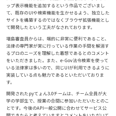
ップ表示機能を追加するという作品でございまし
て、既存のUIや検索機能を生かせるよう、独立した
サイトを構築するのではなくブラウザ拡張機能とし
て開発したという工夫がなされております。
増島審査員からは、端的に非常に便利であること、
法律の専門家が常に行っている作業の手間を解消す
るプロのニーズを理解した着想であるとのコメント
をいただきました。また、e-Gov法令検索を使って
いる法律家は多いので、同じUIが利用できるように
実装している点も魅力であるといただいておりま
す。
開発されたpyてょん3.0チームは、チーム全員が大
学の学部生で、授業の合間に参加いただいたとのこ
とです。今後のAPI一般公開に合わせてサービス公
開できたらと考えていますとコメントをいただいて