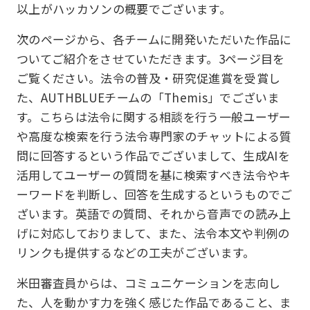
以上がハッカソンの概要でございます。
次のページから、各チームに開発いただいた作品に
ついてご紹介をさせていただきます。3ページ目を
ご覧ください。法令の普及・研究促進賞を受賞し
た、AUTHBLUEチームの「Themis」でございま
す。こちらは法令に関する相談を行う一般ユーザー
や高度な検索を行う法令専門家のチャットによる質
問に回答するという作品でございまして、生成AIを
活用してユーザーの質問を基に検索すべき法令やキ
ーワードを判断し、回答を生成するというものでご
ざいます。英語での質問、それから音声での読み上
げに対応しておりまして、また、法令本文や判例の
リンクも提供するなどの工夫がございます。
米田審査員からは、コミュニケーションを志向し
た、人を動かす力を強く感じた作品であること、ま