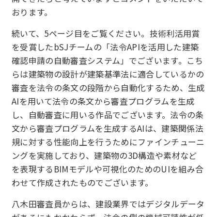
おります。
続いて、5ページ目をご覧ください。技術利活用賞
を受賞したbSJチームの「法令APIを活用した建築
確認申請の自動審査システム」でございます。こち
らは建築物の設計が建築基準法に適合しているかの
審査を法令の条文の段階から自動化するため、生成
AIを用いて法令の条文から審査プログラムを生成
し、自動審査に用いる作品でございます。法令の条
文から審査プログラムを生成するAIは、建築関係法
規に対する性能向上を行うためにファインチューニ
ングを実施しており、建築物の3D構造や素材など
を表現するBIMモデルや可視化のためのUIを組み合
わせて作成されたものでございます。
八木田審査員からは、建設業界ではデジタルデータ