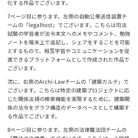
化する作品でございます。
7ページ目に参ります。左側の自動公衆送信装置チ
ームの「legalhost」でございます。こちらは司法
試験の学習者が法令本文へのメモやコメント、勉強
ノートを端末上で追記し、シェアをすることを可能
とするもので、相互学習やコミュニケーションを促
進できるプラットフォームとして作成された作品で
ございます。
次に、右側のArchi-Lawチームの「建築カルテ」で
ございます。こちらは特定の建築プロジェクトに応
じた関係法規の検索機能を実現するために、建築関
係の法令をグラフ構造のデータベースとして構築す
る作品でございます。
8ページ目に参ります。左側の法律魔法団チームの