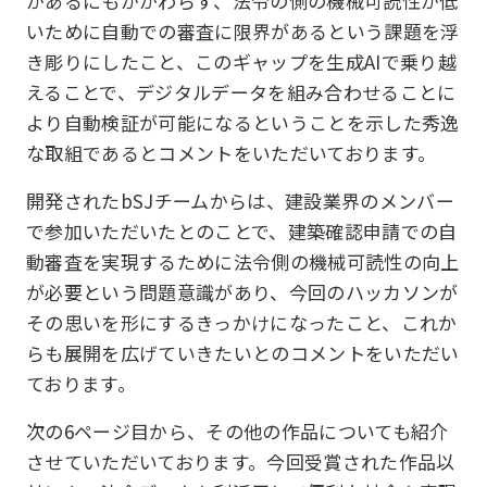
があるにもかかわらず、法令の側の機械可読性が低
いために自動での審査に限界があるという課題を浮
き彫りにしたこと、このギャップを生成AIで乗り越
えることで、デジタルデータを組み合わせることに
より自動検証が可能になるということを示した秀逸
な取組であるとコメントをいただいております。
開発されたbSJチームからは、建設業界のメンバー
で参加いただいたとのことで、建築確認申請での自
動審査を実現するために法令側の機械可読性の向上
が必要という問題意識があり、今回のハッカソンが
その思いを形にするきっかけになったこと、これか
らも展開を広げていきたいとのコメントをいただい
ております。
次の6ページ目から、その他の作品についても紹介
させていただいております。今回受賞された作品以