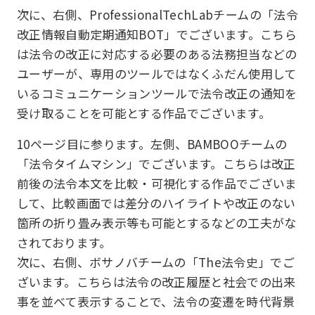
次に、右側、ProfessionalTechLabチームの「法令
改正情報自動定期通知BOT」でございます。こちら
は法令の改正に対応する必要のある法務担当などの
ユーザーが、専用のツールではなくふだん使用して
いるコミュニケーションツールで法令改正の通知を
受け取ることを可能とする作品でございます。
10ページ目に参ります。左側、BAMBOOチームの
「法令タイムマシン」でございます。こちらは改正
前後の法令本文を比較・可視化する作品でございま
して、比較画面では差分のハイライトや改正のない
箇所の折り畳み表示等も可能とするなどの工夫がな
されております。
次に、右側、ボサノバチームの「The法令史」でご
ざいます。こちらは法令の改正履歴と社会での出来
事を並べて表示することで、法令の変遷を時代背景