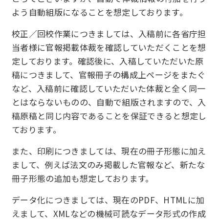
よう自動組版になることを想定しております。
校正／回校作業につきましては、入稿前に各省庁担
当者様に官報掲載体裁を確認していただくことを想
定しております。確認後に、入稿していただいた原
稿につきまして、官報冊子の構成上ページをまたぐ
など、入稿前に確認していただいた体裁と全く同一
とはならないものの、自動で組版されますので、入
稿原稿と同じ内容であることを保証できると想定し
ております。
また、印刷につきましては、現在の冊子形態に加え
まして、例えば法文のみ掲載した官報など、新たな
冊子形態の追加も想定しております。
データ化につきましては、現在のPDF、HTMLに加
えまして、XMLなどの機械可読なデータ形式の作成