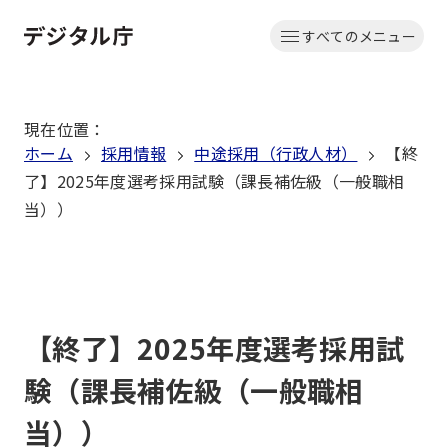
本
すべてのメニュー
文
ホーム
へ
移
現在位置
：
動
ホーム
採用情報
中途採用（行政人材）
【終
了】2025年度選考採用試験（課長補佐級（一般職相
当））
【終了】2025年度選考採用試
験（課長補佐級（一般職相
当））