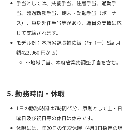
手当としては、扶養手当、住居手当、通勤手
当、超過勤務手当、期末・勤勉手当（ボーナ
ス）、単身赴任手当等があり、職員の実情に応
じて支給されます。
モデル例：本府省課長補佐級（行（一）5級 月
額422,960 円から）
※地域手当、本府省業務調整手当を含む。
5. 勤務時間・休暇
1日の勤務時間は7時間45分、原則として土・日
曜日及び祝日等の休日は休みです。
休暇には、年20日の年次休暇（4月1日採用の場