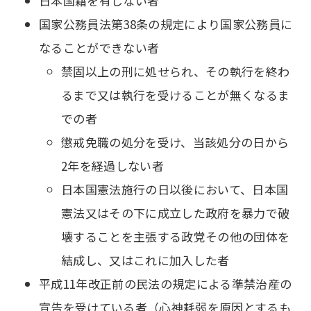
日本国籍を有しない者
国家公務員法第38条の規定により国家公務員に
なることができない者
禁固以上の刑に処せられ、その執行を終わ
るまで又は執行を受けることが無くなるま
での者
懲戒免職の処分を受け、当該処分の日から
2年を経過しない者
日本国憲法施行の日以後において、日本国
憲法又はその下に成立した政府を暴力で破
壊することを主張する政党その他の団体を
結成し、又はこれに加入した者
平成11年改正前の民法の規定による準禁治産の
宣告を受けている者（心神耗弱を原因とするも