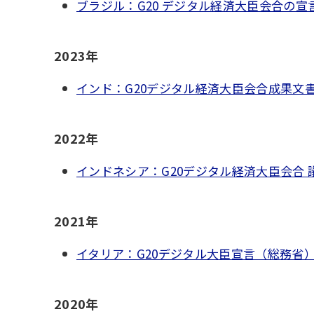
ブラジル：G20 デジタル経済大臣会合の宣言
2023年
インド：G20デジタル経済大臣会合成果文書及
2022年
インドネシア：G20デジタル経済大臣会合 
2021年
イタリア：G20デジタル大臣宣言（総務省
2020年