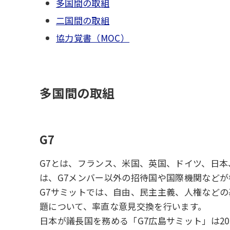
多国間の取組
二国間の取組
協力覚書（MOC）
多国間の取組
G7
G7とは、フランス、米国、英国、ドイツ、日本
は、G7メンバー以外の招待国や国際機関など
G7サミットでは、自由、民主主義、人権など
題について、率直な意見交換を行います。
日本が議長国を務める「G7広島サミット」は20