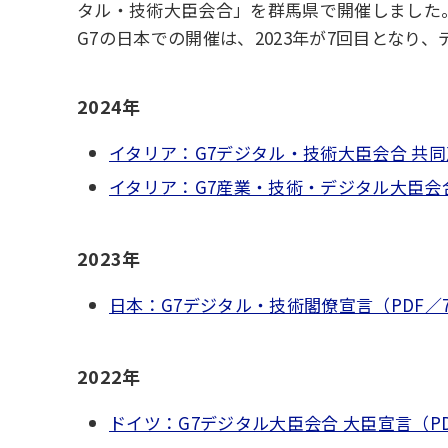
タル・技術大臣会合」を群馬県で開催しました
G7の日本での開催は、2023年が7回目となり、
2024年
イタリア：G7デジタル・技術大臣会合 共同声
イタリア：G7産業・技術・デジタル大臣会合（
2023年
日本：G7デジタル・技術閣僚宣言（PDF／7
2022年
ドイツ：G7デジタル大臣会合 大臣宣言（PDF