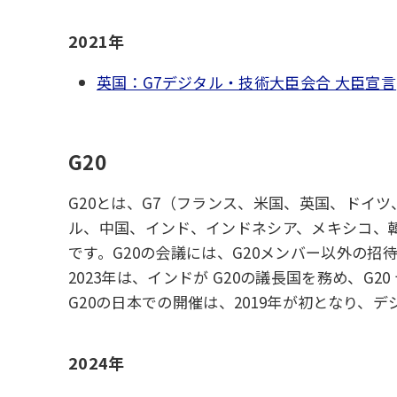
2021年
英国：G7デジタル・技術大臣会合 大臣宣言
G20
G20とは、G7（フランス、米国、英国、ドイ
ル、中国、インド、インドネシア、メキシコ、
です。G20の会議には、G20メンバー以外の
2023年は、インドが G20の議長国を務め、G
G20の日本での開催は、2019年が初となり、デ
2024年