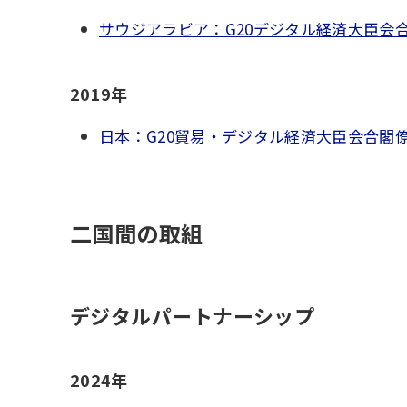
サウジアラビア：G20デジタル経済大臣会
2019年
日本：G20貿易・デジタル経済大臣会合閣
二国間の取組
デジタルパートナーシップ
2024年