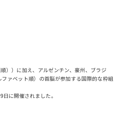
長国順））に加え、アルゼンチン、豪州、ブラジ
ルファベット順）の首脳が参加する国際的な枠組
19日に開催されました。