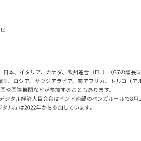
ツ、日本、イタリア、カナダ、欧州連合（EU）（G7の議
韓国、ロシア、サウジアラビア、南アフリカ、トルコ（ア
招待国や国際機関などが参加することもあります。
20 デジタル経済大臣会合はインド南部のベンガルールで8月
ジタル庁は2022年から参加しています。