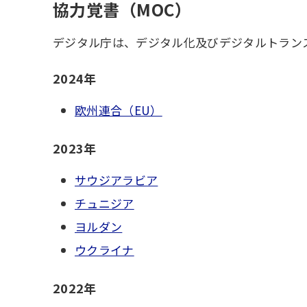
協力覚書（MOC）
デジタル庁は、デジタル化及びデジタルトラン
2024年
欧州連合（EU）
2023年
サウジアラビア
チュニジア
ヨルダン
ウクライナ
2022年