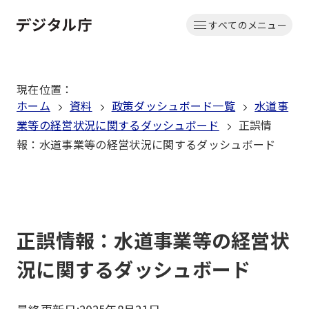
本
すべてのメニュー
文
ホーム
へ
移
現在位置
：
動
ホーム
資料
政策ダッシュボード一覧
水道事
業等の経営状況に関するダッシュボード
正誤情
報：水道事業等の経営状況に関するダッシュボード
正誤情報：水道事業等の経営状
況に関するダッシュボード