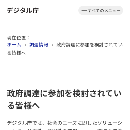
本
すべてのメニュー
文
ホーム
へ
移
現在位置
：
動
ホーム
調達情報
政府調達に参加を検討されてい
る皆様へ
政府調達に参加を検討されてい
る皆様へ
デジタル庁では、社会のニーズに即したソリューシ