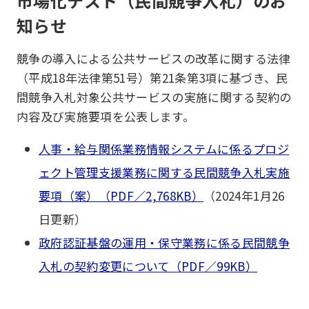
市場化テスト（民間競争入札）のお
知らせ
競争の導入による公共サービスの改革に関する法律
（平成18年法律第51号）第21条第3項に基づき、民
間競争入札対象公共サービスの実施に関する契約の
内容及び実施要項を公表します。
人事・給与関係業務情報システムに係るプロジ
ェクト管理支援業務に関する民間競争入札実施
要項（案）（PDF／2,768KB）
（2024年1月26
日更新）
政府認証基盤の運用・保守業務に係る民間競争
入札の契約変更について（PDF／99KB）