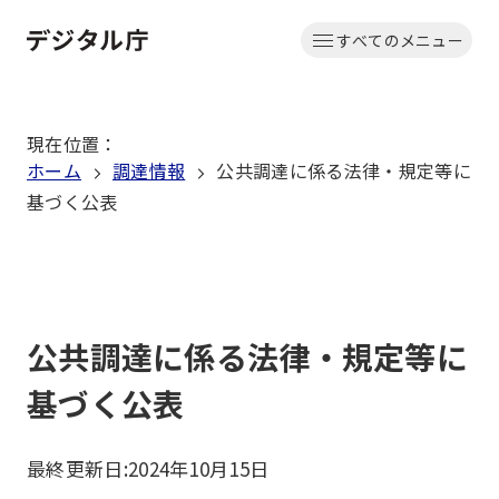
本
すべてのメニュー
文
ホーム
へ
移
現在位置
：
動
ホーム
調達情報
公共調達に係る法律・規定等に
基づく公表
公共調達に係る法律・規定等に
基づく公表
最終更新日:
2024年10月15日