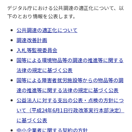
デジタル庁における公共調達の適正化について、以
下のとおり情報を公表します。
公共調達の適正化について
調達改善計画
入札等監視委員会
国等による環境物品等の調達の推進等に関する
法律の規定に基づく公表
国等による障害者就労施設等からの物品等の調
達の推進等に関する法律の規定に基づく公表
公益法人に対する支出の公表・点検の方針につ
いて（平成24年6月1日行政改革実行本部決定）
に基づく公表
中小企業者に関する契約の方針