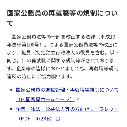
国家公務員の再就職等の規制につい
て
「国家公務員法等の一部を改正する法律（平成19
年法律第108号）」による国家公務員法等の改正に
より、職員（特定独立行政法人の役員を含む。以下
同じ。）の再就職に関する規制等がされておりま
す。企業等の皆様におかれましても、再就職等規制
違反の防止にご協力願います。
国家公務員の退職管理・再就職等規制について
（内閣官房ホームページ）
企業・独法・公益法人等の方向けリーフレット
（PDF／472KB）