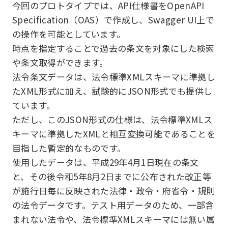
今回のプロトタイプでは、API仕様書をOpenAPI
Specification（OAS）で作成し、Swagger UI上で
の操作を可能としています。
時点を指定することで過去の条文を対象にした検索
や条文取得ができます。
法令条文データは、法令標準XMLスキーマに準拠し
たXML形式に加え、試験的にJSON形式でも提供し
ています。
ただし、このJSON形式の仕様は、法令標準XMLス
キーマに準拠したXMLと相互変換可能であることを
目指した暫定的なものです。
使用したデータは、平成29年4月1日現在の条文
と、その後令和5年8月2日までに公布された改正等
が施行日毎に反映された法律・政令・府省令・規則
の法令データです。テスト用データのため、一部含
まれない法令や、法令標準XMLスキーマには無い属