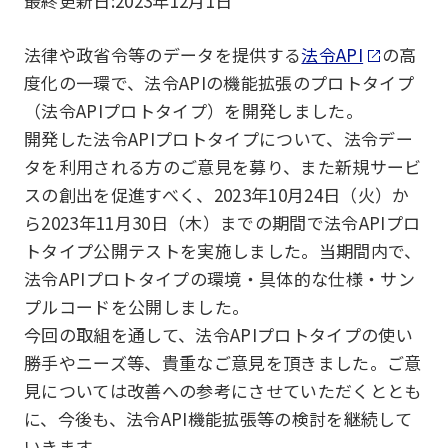
最終更新日:
2023年12月1日
法律や政省令等のデータを提供する
法令API
の高
度化の一環で、法令APIの機能拡張のプロトタイプ
（法令APIプロトタイプ）を開発しました。
開発した法令APIプロトタイプについて、法令デー
タを利用される方のご意見を募り、また新規サービ
スの創出を促進すべく、2023年10月24日（火）か
ら2023年11月30日（木）までの期間で法令APIプロ
トタイプ公開テストを実施しました。当期間内で、
法令APIプロトタイプの環境・具体的な仕様・サン
プルコードを公開しました。
今回の取組を通して、法令APIプロトタイプの使い
勝手やニーズ等、貴重なご意見を頂きました。ご意
見については改善への参考にさせていただくととも
に、今後も、法令API機能拡張等の検討を継続して
いきます。