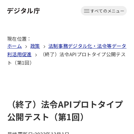
本
すべてのメニュー
文
ホーム
へ
移
現在位置
：
動
ホーム
政策
法制事務デジタル化・法令等データ
利活用促進
（終了）法令APIプロトタイプ公開テス
ト（第1回）
（終了）法令APIプロトタイプ
公開テスト（第1回）