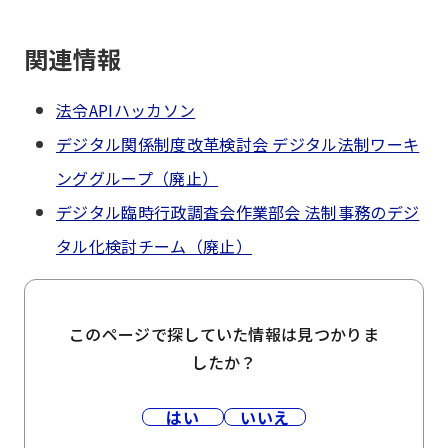
関連情報
法令APIハッカソン
デジタル関係制度改革検討会 デジタル法制ワーキ
ンググループ（廃止）
デジタル臨時行政調査会作業部会 法制事務のデジ
タル化検討チーム（廃止）
このページで探していた情報は見つかりま
したか？
はい
いいえ