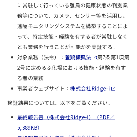
に常駐して行っている雛鳥の健康状態の判別業
務等について、カメラ、センサー等を活用し、
遠隔モニタリングシステムを構築することによ
って、特定技能・経験を有する者が常駐しなく
とも業務を行うことが可能かを実証する。
対象業務（法令）：
養鶏振興法
第7条第1項第
2号に定めるふ化場における技能・経験を有す
る者の業務
事業者ウェブサイト：
株式会社Ridge-i
検証結果については、以下をご覧ください。
最終報告書（株式会社Ridge-i）（PDF／
5,389KB）