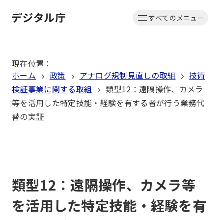
本
すべてのメニュー
文
ホーム
へ
移
現在位置
：
動
ホーム
政策
アナログ規制見直しの取組
技術
検証事業に関する取組
類型12：遠隔操作、カメラ
等を活用した特定技能・経験を有する者が行う業務代
替の実証
類型12：遠隔操作、カメラ等
を活用した特定技能・経験を有