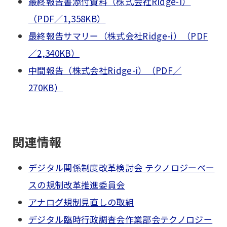
最終報告書添付資料（株式会社Ridge-i）
（PDF／1,358KB）
最終報告サマリー（株式会社Ridge-i）（PDF
／2,340KB）
中間報告（株式会社Ridge-i）（PDF／
270KB）
関連情報
デジタル関係制度改革検討会 テクノロジーベー
スの規制改革推進委員会
アナログ規制見直しの取組
デジタル臨時行政調査会作業部会テクノロジー