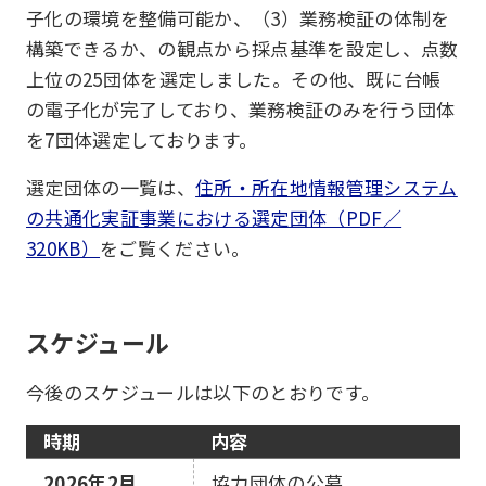
子化の環境を整備可能か、（3）業務検証の体制を
構築できるか、の観点から採点基準を設定し、点数
上位の25団体を選定しました。その他、既に台帳
の電子化が完了しており、業務検証のみを行う団体
を7団体選定しております。
選定団体の一覧は、
住所・所在地情報管理システム
の共通化実証事業における選定団体（PDF／
320KB）
をご覧ください。
スケジュール
今後のスケジュールは以下のとおりです。
時期
内容
2026年2月
協力団体の公募