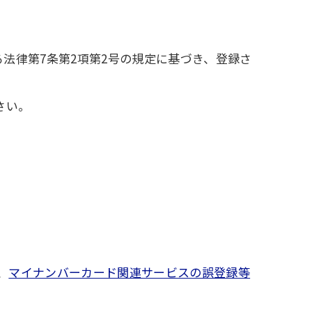
る法律第7条第2項第2号の規定に基づき、登録さ
さい。
、
マイナンバーカード関連サービスの誤登録等