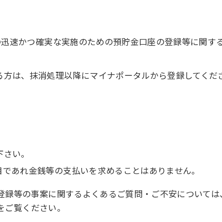
等の迅速かつ確実な実施のための預貯金口座の登録等に関す
る方は、抹消処理以降にマイナポータルから登録してくだ
下さい。
目であれ金銭等の支払いを求めることはありません。
登録等の事案に関するよくあるご質問・ご不安については
をご覧ください。