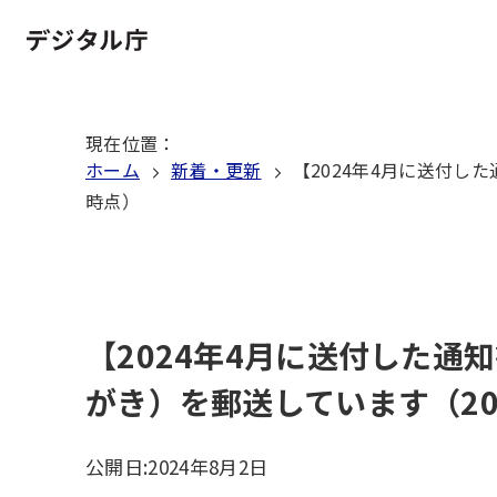
本
文
ホーム
へ
移
現在位置
：
動
ホーム
新着・更新
【2024年4月に送付し
時点）
【2024年4月に送付した
がき）を郵送しています（20
公開日:
2024年8月2日