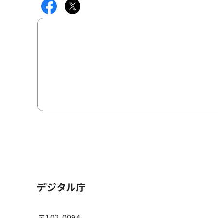
ホーム
〒102-0094