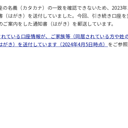
名義（カタカナ）の一致を確認できないため、2023年1
（はがき）を送付していました。今回、引き続き口座を変
のご案内をした通知書（はがき）を郵送しています。
されている口座情報が、ご家族等（同居されている方や姓
がき）を送付しています（2024年4月5日時点）
をご参照