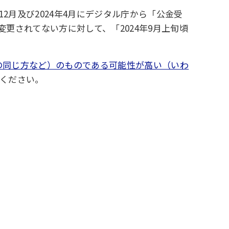
2月及び2024年4月にデジタル庁から「公金受
更されてない方に対して、「2024年9月上旬頃
の同じ方など）のものである可能性が高い（いわ
ください。