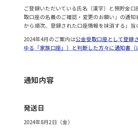
ご登録いただいている氏名（漢字）と預貯金口座の
取口座の名義のご確認・変更のお願い」の通知書
から順次、登録された口座情報を抹消する」旨
2024年4月のご案内は
公金受取口座として登録
ゆる「家族口座」）と判断した方々に通知書（は
通知内容
発送日
2024年8月2日（金）