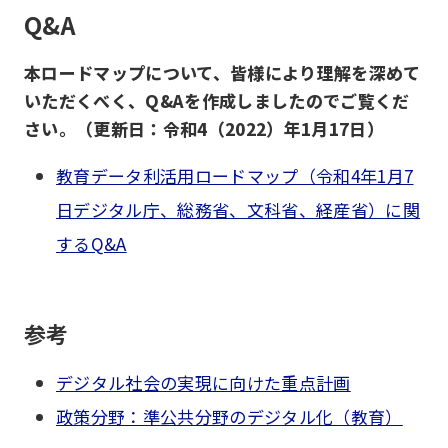
Q&A
本ロードマップについて、皆様により理解を深めて
いただくべく、Q&Aを作成しましたのでご覧くだ
さい。（更新日：令和4（2022）年1月17日）
教育データ利活用ロードマップ（令和4年1月7
日デジタル庁、総務省、文科省、経産省）に関
するQ&A
参考
デジタル社会の実現に向けた重点計画
政策分野：準公共分野のデジタル化（教育）