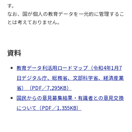
す。
なお、国が個人の教育データを一元的に管理するこ
とは考えておりません。
資料
教育データ利活用ロードマップ（令和4年1月7
日デジタル庁、総務省、文部科学省、経済産業
省）（PDF／7,295KB）
国民からの意見募集結果・有識者との意見交換
について（PDF／1,355KB）