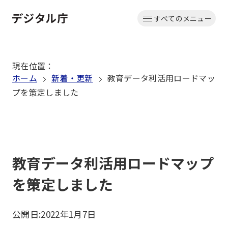
本
すべてのメニュー
文
ホーム
へ
移
現在位置
：
動
ホーム
新着・更新
教育データ利活用ロードマッ
プを策定しました
教育データ利活用ロードマップ
を策定しました
公開日:
2022年1月7日