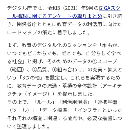
デジタル庁では、令和3（2021）年9月の
GIGAスク
ール構想に関するアンケートの取りまとめ
に引き続
き、関係省庁とともに教育データの利活用に向けた
ロードマップの策定に着手しました。
まず、教育のデジタル化のミッションを「誰もが、
いつでもどこからでも、誰とでも、自分らしく学べ
る社会」と掲げ、そのためのデータの①スコープ
（範囲）、②品質、③組み合わせ、の充実・拡大と
いう「3つの軸」を設定し、これらを実現するため
に、教育データの流通・蓄積の全体設計（アーキテ
クチャ（イメージ））を提示しました。
その上で、「ルール」「利活用環境」「連携基盤
（ツール）」「データ標準」「インフラ」といった
それぞれの構造に関連する論点や、必要な措置につ
いて整理しました。