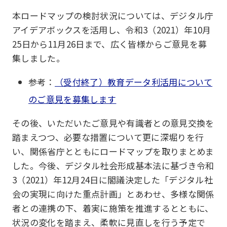
本ロードマップの検討状況については、デジタル庁
アイデアボックスを活用し、令和3（2021）年10月
25日から11月26日まで、広く皆様からご意見を募
集しました。
参考：
（受付終了）教育データ利活用について
のご意見を募集します
その後、いただいたご意見や有識者との意見交換を
踏まえつつ、必要な措置について更に深堀りを行
い、関係省庁とともにロードマップを取りまとめま
した。今後、デジタル社会形成基本法に基づき令和
3（2021）年12月24日に閣議決定した「デジタル社
会の実現に向けた重点計画」とあわせ、多様な関係
者との連携の下、着実に施策を推進するとともに、
状況の変化を踏まえ、柔軟に見直しを行う予定で