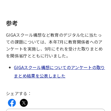
参考
GIGAスクール構想など教育のデジタル化に当たっ
ての課題については、本年7月に教育関係者へのア
ンケートを実施し、9月にそれを受けた取りまとめ
を関係省庁とともに行いました。
GIGAスクール構想についてのアンケートの取り
まとめ結果を公表しました
シェアする：