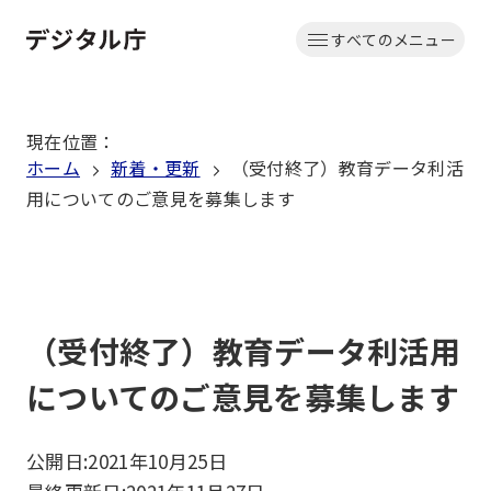
本
すべてのメニュー
文
ホーム
へ
移
現在位置
：
動
ホーム
新着・更新
（受付終了）教育データ利活
用についてのご意見を募集します
（受付終了）教育データ利活用
についてのご意見を募集します
公開日:
2021年10月25日