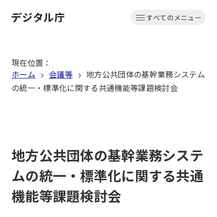
本
すべてのメニュー
文
ホーム
へ
移
現在位置
：
動
ホーム
会議等
地方公共団体の基幹業務システム
の統一・標準化に関する共通機能等課題検討会
地方公共団体の基幹業務システ
ムの統一・標準化に関する共通
機能等課題検討会