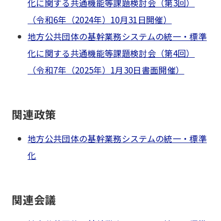
化に関する共通機能等課題検討会（第3回）
（令和6年（2024年）10月31日開催）
地方公共団体の基幹業務システムの統一・標準
化に関する共通機能等課題検討会（第4回）
（令和7年（2025年）1月30日書面開催）
関連政策
地方公共団体の基幹業務システムの統一・標準
化
関連会議