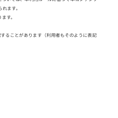
られます。
ります。
表記することがあります（利用者もそのように表記