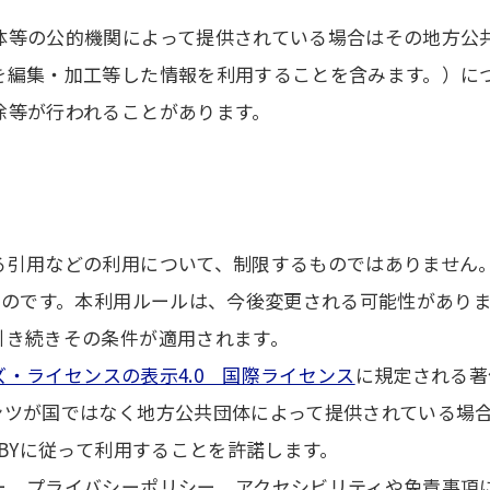
体等の公的機関によって提供されている場合はその地方公
を編集・加工等した情報を利用することを含みます。）に
除等が行われることがあります。
る引用などの利用について、制限するものではありません
ものです。本利用ルールは、今後変更される可能性があり
引き続きその条件が適用されます。
・ライセンスの表示4.0 国際ライセンス
に規定される著
ンツが国ではなく地方公共団体によって提供されている場
 BYに従って利用することを許諾します。
ー、プライバシーポリシー、アクセシビリティや免責事項