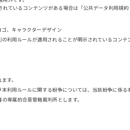
されているコンテンツがある場合は「公共データ利用規約（
ロゴ、キャラクターデザイン
別の利用ルールが適用されることが明示されているコンテ
れます。
び本利用ルールに関する紛争については、当該紛争に係る
審の専属的合意管轄裁判所とします。