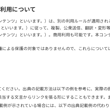
の利用について
テンツ」といいます。）は、別の利用ルールが適用されるコ
ル」といいます。）に従って、複製、公衆送信、翻訳・変形
ンテンツ」といいます。）。商用利用も可能です。本コン
権による保護の対象ではありませんので、これらについて
てください。出典の記載方法は以下の例を参考に、実際の提
は該当する文言からリンクを張る形にすることもできます
記載例が示されている場合には、以下の出典記載例の代わ