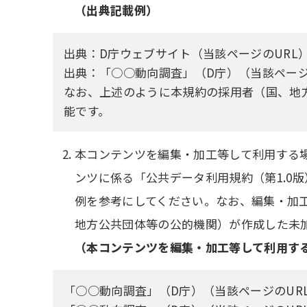
（出典記載例）
出典：D庁ウェブサイト（当該ページのURL）、
出典：「○○動向調査」（D庁）（当該ページの
なお、上述のように本規約の採用者（国、地方
能です。
本コンテンツを編集・加工等して利用する
ンツに係る「公共データ利用規約（第1.0
例を参考にしてください。なお、編集・加
地方公共団体等の公的機関）が作成した未
（本コンテンツを編集・加工等して利用す
「○○動向調査」（D庁）（当該ページのUR