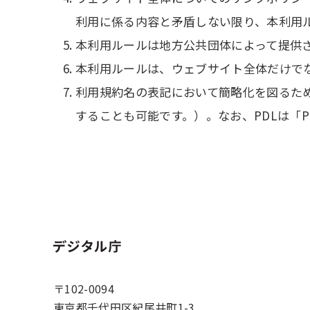
利用に係る内容と矛盾しない限り、本利用
本利用ルールは地方公共団体によって提供
本利用ルールは、ウェブサイト全体だけで
利用規約名の表記において簡略化を図るため
することも可能です。）。なお、PDLは「Publ
ホーム
〒102-0094
東京都千代田区紀尾井町1-3