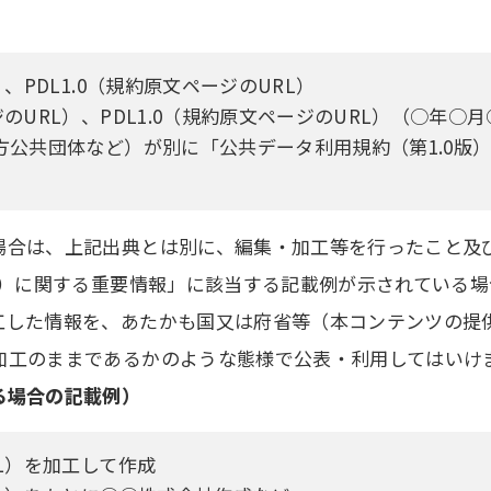
PDL1.0（規約原文ページのURL）
URL）、PDL1.0（規約原文ページのURL）（○年○
公共団体など）が別に「公共データ利用規約（第1.0版
場合は、上記出典とは別に、編集・加工等を行ったこと及
版）に関する重要情報」に該当する記載例が示されている
工した情報を、あたかも国又は府省等（本コンテンツの提
加工のままであるかのような態様で公表・利用してはいけ
る場合の記載例）
L）を加工して作成