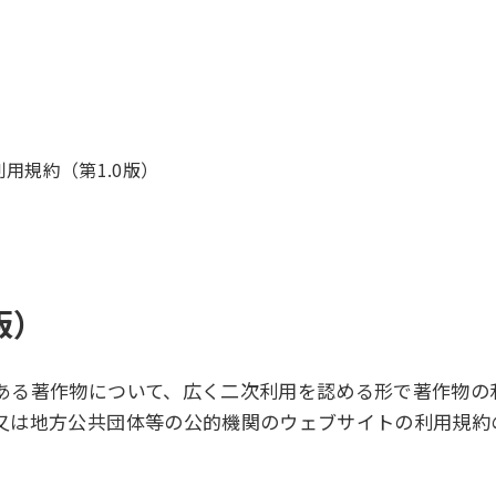
用規約（第1.0版）
版）
ある著作物について、広く二次利用を認める形で著作物の
又は地方公共団体等の公的機関のウェブサイトの利用規約