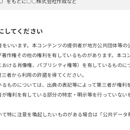
L）をもとに○○株式会社作成など
うにしてください
者をいいます。本コンテンツの提供者が地方公共団体等の
が著作権その他の権利を有しているものがあります。本コ
における肖像権、パブリシティ権等）を有しているものに
第三者から利用の許諾を得てください。
いるものについては、出典の表記等によって第三者が権利
者が権利を有している部分の特定・明示等を行っていない
て特に注意を喚起したいものがある場合は「公共データ利