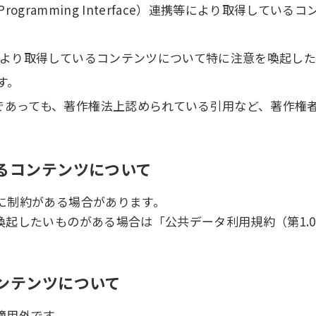
on Programming Interface）連携等により取得
により取得しているコンテンツについて特に注意を喚起し
す。
であっても、著作権法上認められている引用など、著作権
あるコンテンツについて
に制約がある場合があります。
起したいものがある場合は「公共データ利用規約（第1.
コンテンツについて
適用外です。