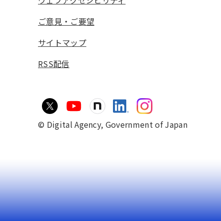
ウェブアクセシビリティ
ご意見・ご要望
サイトマップ
RSS配信
© Digital Agency,
Government of Japan