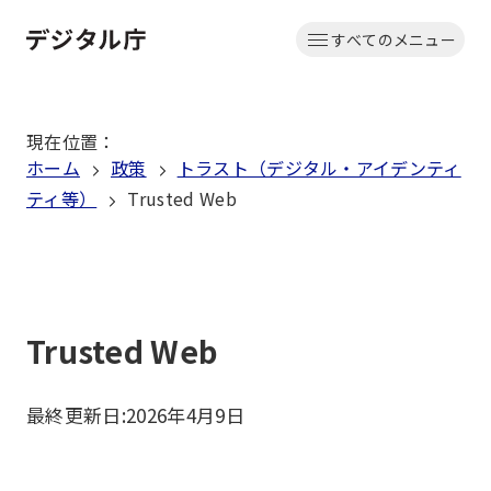
本
すべてのメニュー
文
ホーム
へ
移
現在位置
：
動
ホーム
政策
トラスト（デジタル・アイデンティ
ティ等）
Trusted Web
Trusted Web
最終更新日:
2026年4月9日