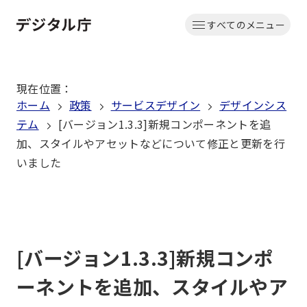
本
すべてのメニュー
文
ホーム
へ
移
現在位置
：
動
ホーム
政策
サービスデザイン
デザインシス
テム
[バージョン1.3.3]新規コンポーネントを追
加、スタイルやアセットなどについて修正と更新を行
いました
[バージョン1.3.3]新規コンポ
ーネントを追加、スタイルやア