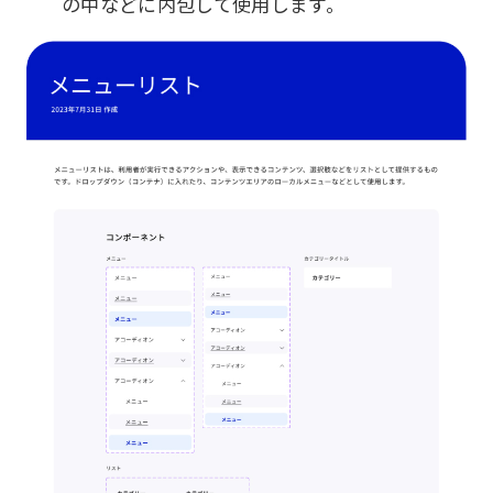
の中などに内包して使用します。