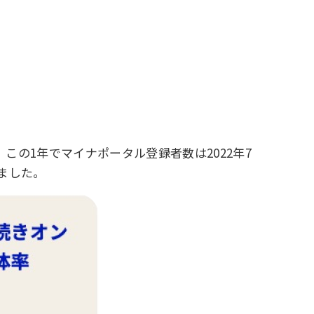
の1年でマイナポータル登録者数は2022年7
りました。