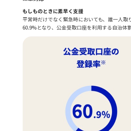
もしものときに素早く支援
平常時だけでなく緊急時においても、誰一人取
60.9%となり、公金受取口座を利用する自治体割