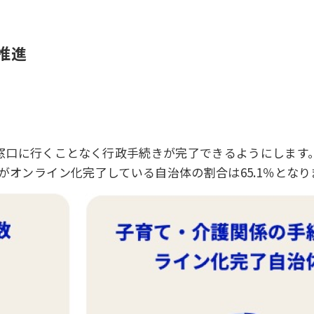
推進
口に行くことなく行政手続きが完了できるようにします。こ
がオンライン化完了している自治体の割合は65.1％とな