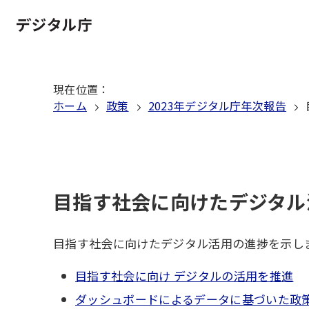
本
文
ホーム
へ
移
現在位置
：
動
ホーム
政策
2023年デジタル庁年次報告
目指す社会に向けたデジタル
目指す社会に向けたデジタル活用の進捗を示し
目指す社会に向け デジタルの活用を推進
ダッシュボードによるデータに基づいた政