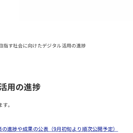
目指す社会に向けたデジタル活用の進捗
活用の進捗
ます。
策の進捗や成果の公表（9月初旬より順次公開予定）