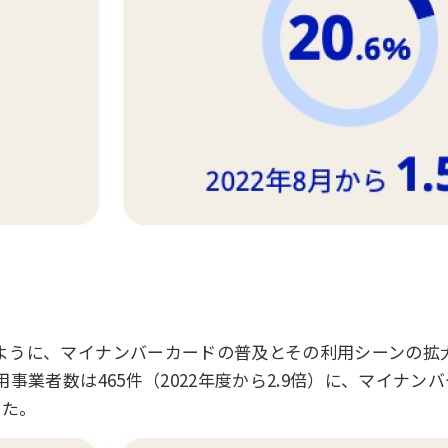
ように、マイナンバーカードの普及とその利用シーンの拡
事業者数は465件（2022年度から2.9倍）に、マイナ
した。