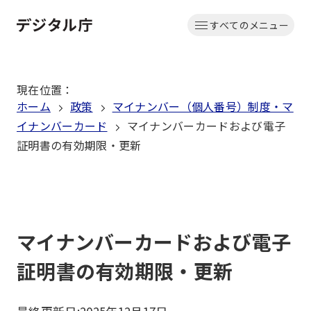
本
すべてのメニュー
文
ホーム
へ
移
現在位置
：
動
ホーム
政策
マイナンバー（個人番号）制度・マ
イナンバーカード
マイナンバーカードおよび電子
証明書の有効期限・更新
マイナンバーカードおよび電子
証明書の有効期限・更新