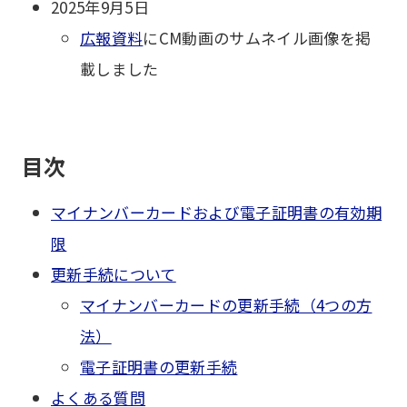
2025年9月5日
広報資料
にCM動画のサムネイル画像を掲
載しました
目次
マイナンバーカードおよび電子証明書の有効期
限
更新手続について
マイナンバーカードの更新手続（4つの方
法）
電子証明書の更新手続
よくある質問