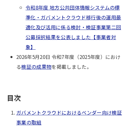
令和8年度 地方公共団体情報システムの標
準化・ガバメントクラウド移行後の運用最
適化及び活用に係る検討・検証事業第二回
公募採択結果を公表しました【事業者対
象】
2026年5月20日 令和7年度（2025年度）におけ
る
検証の成果物
を掲載しました。
目次
ガバメントクラウドにおけるベンダー向け検証
事業の取組