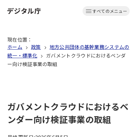
本
すべてのメニュー
文
ホーム
へ
移
現在位置
：
動
ホーム
政策
地方公共団体の基幹業務システムの
統一・標準化
ガバメントクラウドにおけるベンダ
ー向け検証事業の取組
ガバメントクラウドにおけるベ
ンダー向け検証事業の取組