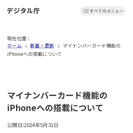
本
すべてのメニュー
文
ホーム
へ
移
現在位置
：
動
ホーム
新着・更新
マイナンバーカード機能の
iPhoneへの搭載について
マイナンバーカード機能の
iPhoneへの搭載について
公開日:
2024年5月31日