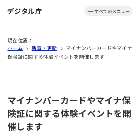
本
すべてのメニュー
文
ホーム
へ
移
現在位置
：
動
ホーム
新着・更新
マイナンバーカードやマイナ
保険証に関する体験イベントを開催します
マイナンバーカードやマイナ保
険証に関する体験イベントを開
催します