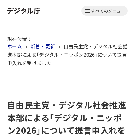
本
すべてのメニュー
文
ホーム
へ
移
現在位置
：
動
ホーム
新着・更新
自由民主党・デジタル社会推
進本部による｢デジタル・ニッポン2026｣について提言
申入れを受けました
自由民主党・デジタル社会推進
本部による｢デジタル・ニッポ
ン2026｣について提言申入れを