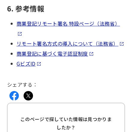
6. 参考情報
商業登記リモート署名 特設ページ（法務省）
リモート署名方式の導入について（法務省）
商業登記に基づく電子認証制度
GビズID
シェアする：
このページで探していた情報は見つかりま
したか？