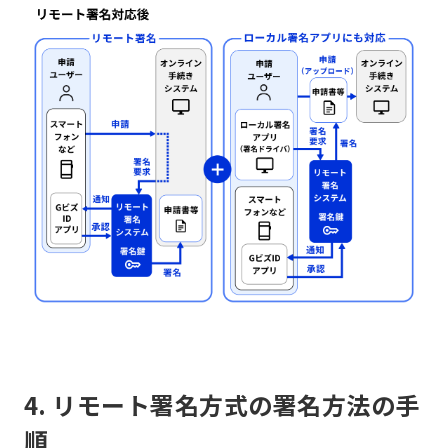
4. リモート署名方式の署名方法の手
順