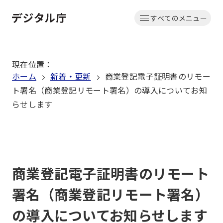
本
すべてのメニュー
文
ホーム
へ
移
現在位置
：
動
ホーム
新着・更新
商業登記電子証明書のリモー
ト署名（商業登記リモート署名）の導入についてお知
らせします
商業登記電子証明書のリモート
署名（商業登記リモート署名）
の導入についてお知らせします