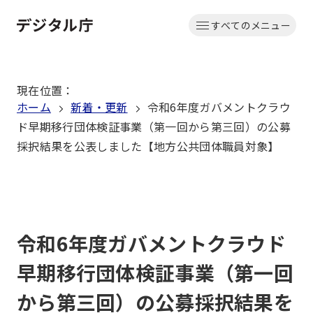
本
すべてのメニュー
文
ホーム
へ
移
現在位置
：
動
ホーム
新着・更新
令和6年度ガバメントクラウ
ド早期移行団体検証事業（第一回から第三回）の公募
採択結果を公表しました【地方公共団体職員対象】
令和6年度ガバメントクラウド
早期移行団体検証事業（第一回
から第三回）の公募採択結果を