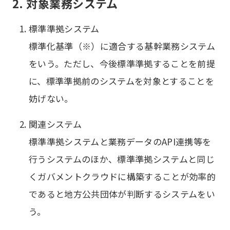
2. 対象業務システム
標準準拠システム
標準化基準（※）に適合する基幹業務システム
をいう。ただし、今後標準準拠することを前提
に、標準準拠前のシステムを対象とすることを
妨げない。
関連システム
標準準拠システムと業務データのAPI連携等を
行うシステムのほか、標準準拠システムと同じ
くガバメントクラウドに構築することが効率的
であると地方公共団体が判断するシステムをい
う。