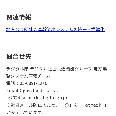
関連情報
地方公共団体の基幹業務システムの統一・標準化
問合せ先
デジタル庁 デジタル社会共通機能グループ 地方業
務システム基盤チーム
電話：03-6891-1270
Email：govcloud-contact-
lg2024_atmark_digital.go.jp
※迷惑メール防止のため、「@」を「
」
_atmark_
と表示しています。