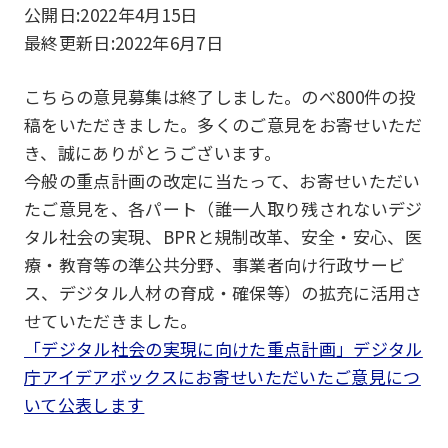
公開日:
2022年4月15日
最終更新日:
2022年6月7日
こちらの意見募集は終了しました。のべ800件の投
稿をいただきました。多くのご意見をお寄せいただ
き、誠にありがとうございます。
今般の重点計画の改定に当たって、お寄せいただい
たご意見を、各パート（誰一人取り残されないデジ
タル社会の実現、BPRと規制改革、安全・安心、医
療・教育等の準公共分野、事業者向け行政サービ
ス、デジタル人材の育成・確保等）の拡充に活用さ
せていただきました。
「デジタル社会の実現に向けた重点計画」デジタル
庁アイデアボックスにお寄せいただいたご意見につ
いて公表します