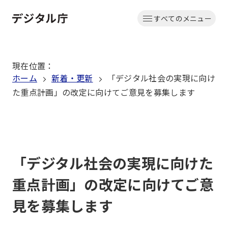
本
すべてのメニュー
文
ホーム
へ
移
現在位置
：
動
ホーム
新着・更新
「デジタル社会の実現に向け
た重点計画」の改定に向けてご意見を募集します
「デジタル社会の実現に向けた
重点計画」の改定に向けてご意
見を募集します