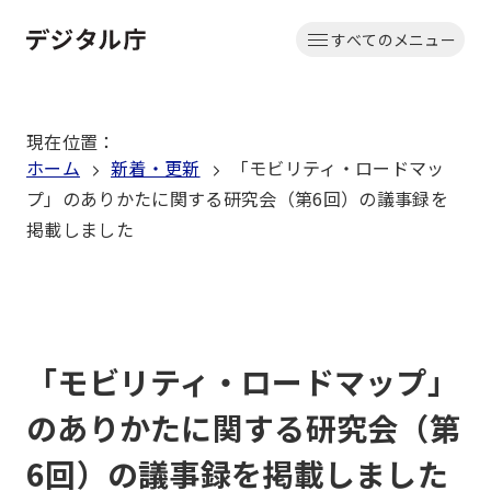
本
すべてのメニュー
文
ホーム
へ
移
現在位置
：
動
ホーム
新着・更新
「モビリティ・ロードマッ
プ」のありかたに関する研究会（第6回）の議事録を
掲載しました
「モビリティ・ロードマップ」
のありかたに関する研究会（第
6回）の議事録を掲載しました