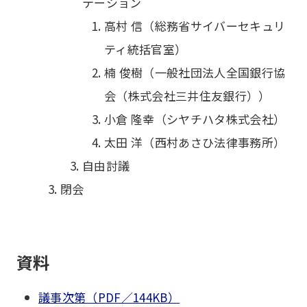
テーション
高村 信（総務省サイバーセキュリ
ティ統括官室）
楠 俊樹（一般社団法人全国銀行協
会（株式会社三井住友銀行））
小倉 隆幸（シヤチハタ株式会社）
太田 洋（西村あさひ法律事務所）
自由討議
閉会
資料
議事次第（PDF／144KB）