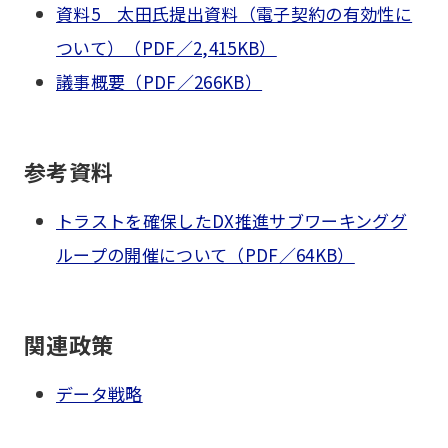
資料5 太田氏提出資料（電子契約の有効性に
ついて）（PDF／2,415KB）
議事概要（PDF／266KB）
参考資料
トラストを確保したDX推進サブワーキンググ
ループの開催について（PDF／64KB）
関連政策
データ戦略