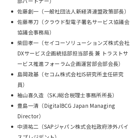
部パートナー）
佐藤創一（一般社団法人新経済連盟政策部長）
佐藤帯刀（クラウド型電子署名サービス協議会
協議会事務局）
柴田孝一（セイコーソリューションズ株式会社
DXサービス企画統括部担当部長 兼 トラストサ
ービス推進フォーラム企画運営部会部会長）
島岡政基（セコム株式会社IS研究所主任研究
員）
袖山喜久造（SKJ総合税理士事務所所長）
豊島一清（DigitalBCG Japan Managing
Director）
中須祐二（SAPジャパン株式会社政府渉外バイ
スプレジデント）