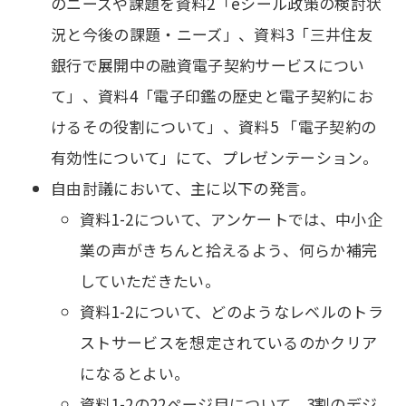
のニーズや課題を資料2「eシール政策の検討状
況と今後の課題・ニーズ」、資料3「三井住友
銀行で展開中の融資電子契約サービスについ
て」、資料4「電子印鑑の歴史と電子契約にお
けるその役割について」、資料5 「電子契約の
有効性について」にて、プレゼンテーション。
自由討議において、主に以下の発言。
資料1-2について、アンケートでは、中小企
業の声がきちんと拾えるよう、何らか補完
していただきたい。
資料1-2について、どのようなレベルのトラ
ストサービスを想定されているのかクリア
になるとよい。
資料1-2の22ページ目について、3割のデジ