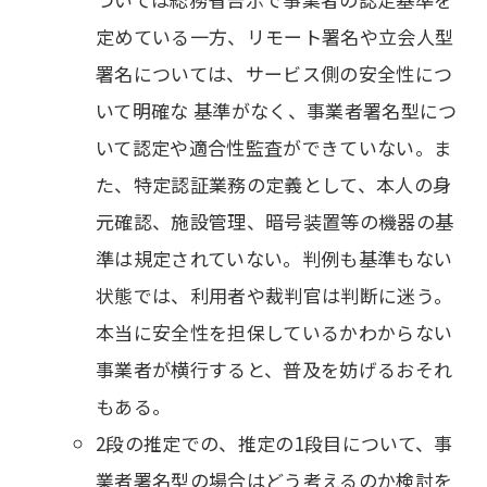
定めている一方、リモート署名や立会人型
署名については、サービス側の安全性につ
いて明確な 基準がなく、事業者署名型につ
いて認定や適合性監査ができていない。ま
た、特定認証業務の定義として、本人の身
元確認、施設管理、暗号装置等の機器の基
準は規定されていない。判例も基準もない
状態では、利用者や裁判官は判断に迷う。
本当に安全性を担保しているかわからない
事業者が横行すると、普及を妨げるおそれ
もある。
2段の推定での、推定の1段目について、事
業者署名型の場合はどう考えるのか検討を