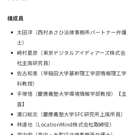
構成員
太田洋（西村あさひ法律事務所パートナー弁護
士）
崎村夏彦（東京デジタルアイディアーズ株式会
社主席研究員）
佐古和恵（早稲田大学基幹理工学部情報理工学
科教授）
手塚悟（慶應義塾大学環境情報学部教授）【主
査】
濱口総志（慶應義塾大学SFC研究所上席所員）
林達也（LocationMind株式会社取締役）
宮内宏（宮内・水町IT法律事務所弁護士）