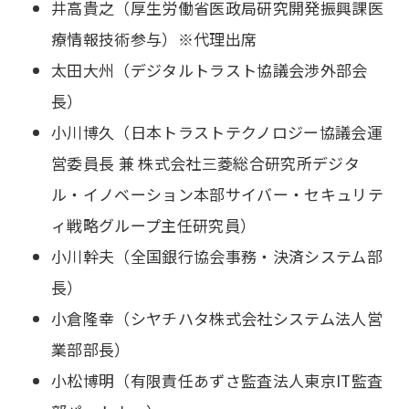
井高貴之（厚生労働省医政局研究開発振興課医
療情報技術参与）※代理出席
太田大州（デジタルトラスト協議会渉外部会
長）
小川博久（日本トラストテクノロジー協議会運
営委員長 兼 株式会社三菱総合研究所デジタ
ル・イノベーション本部サイバー・セキュリテ
ィ戦略グループ主任研究員）
小川幹夫（全国銀行協会事務・決済システム部
長）
小倉隆幸（シヤチハタ株式会社システム法人営
業部部長）
小松博明（有限責任あずさ監査法人東京IT監査