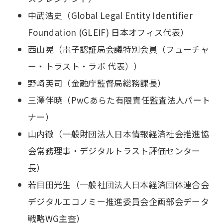
中武浩史（Global Legal Entity Identifier
Foundation (GLEIF) 日本オフィス代表）
西山晃（電子認証局会議特別会員（フューチャ
ー・トラスト・ラボ 代表））
野崎英司（金融庁監督局総務課長）
三澤伴暁（PwCあらた有限責任監査法人パート
ナー）
山内徹（一般財団法人日本情報経済社会推進協
会常務理事・デジタルトラスト評価センター
長）
若目田光生（一般社団法人日本経済団体連合会
デジタルエコノミー推進委員会企画部会データ
戦略WG主査）