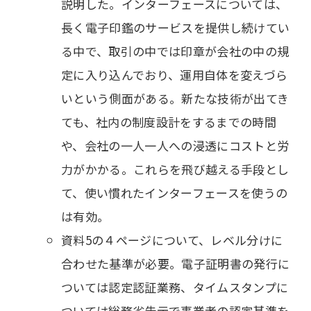
説明した。インターフェースについては、
長く電子印鑑のサービスを提供し続けてい
る中で、取引の中では印章が会社の中の規
定に入り込んでおり、運用自体を変えづら
いという側面がある。新たな技術が出てき
ても、社内の制度設計をするまでの時間
や、会社の一人一人への浸透にコストと労
力がかかる。これらを飛び越える手段とし
て、使い慣れたインターフェースを使うの
は有効。
資料5の４ページについて、レベル分けに
合わせた基準が必要。電子証明書の発行に
ついては認定認証業務、タイムスタンプに
ついては総務省告示で事業者の認定基準を