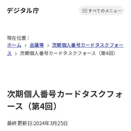
本
すべてのメニュー
文
ホーム
へ
移
現在位置
：
動
ホーム
会議等
次期個人番号カードタスクフォー
ス
次期個人番号カードタスクフォース（第4回）
次期個人番号カードタスクフォ
ース（第4回）
最終更新日:
2024年3月25日