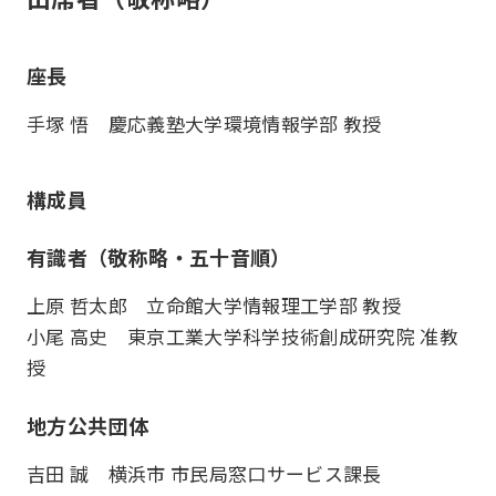
座長
手塚 悟 慶応義塾大学環境情報学部 教授
構成員
有識者（敬称略・五十音順）
上原 哲太郎 立命館大学情報理工学部 教授
小尾 高史 東京工業大学科学技術創成研究院 准教
授
地方公共団体
吉田 誠 横浜市 市民局窓口サービス課長