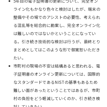
5年目の電子証明書の更新について、完全オン
ライン化もかなり色々と検討はしたが、端末の
整備やその場でのアシストの必要性、考えられ
る混乱等を総合的に勘案し、完全オンライン化
は難しいのではないかということになってい
る。引き続き技術的な検討は行うが、最終とり
まとめとしてはこのような形で御寛恕いただき
たい。
市町村の現場の不安は結構あると思われる、電
子証明書のオンライン更新については、国際的
なスタンダードであるNISTの基準もあるため
難しい面があったということではあるが、市町
村の負担をどう軽減していくのか、引き続き検
討していきたい。