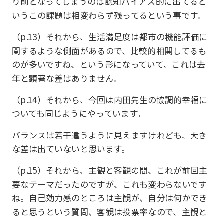
り前となってしまうのは認知バイアス的に出てると
いうこの課題は相変わらず残ってるという事です。
（p.13）それから、生活満足度は都市の機能評価に
関するような側面があるので、比較的相関してるも
のが多いですね、という形になっていて、これは去
年と顕著な差はありません。
（p.14）それから、今回は内田先生の協調的幸福に
ついても同じようにやっています。
バランスは若干違うように見えますけれども、大き
な差は出ていないと思います。
（p.15）それから、主観と客観の間、これが前回主
要なテーマだったのですが、これも変わらないです
ね。自己効力感のところは主観が、自分は何かでき
ると思うという質問、客観は投票率なので、主観と