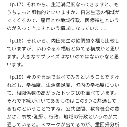
（p.17）それから、生活満足度なってきますと、も
うちょっと即物的といいますか、日常生活の領域が
でてくるので、雇用とか地域行政、医療福祉という
のが入ってきますという構成になっています。
（p.18）それから、内田先生の協調的幸福も比較し
ていますが、いわゆる幸福度と似てる構成かと思い
ます。大きなサプライズはないのではないかなと思
います。
（p.19）今のを言語で並べてみるということですけ
れども、幸福度、生活満足度、町内の幸福度につい
て、相関係数の高かったトップ10を並べています。
それで下線が引いてあるものはこの3つに共通して
るものということですね。公共空間、教育機会の豊
かさ、事故･犯罪、行政、地域の行政というのが共
通していると。＊マークが出てるのが、重回帰分析