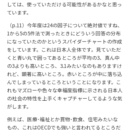
しては、使っていただける可能性があるかなと思っ
ています。
（p.11）今年度は24の因子について絶対値ですね、
1から5の5件法で測ったときにどういう回答の分布
になっていたのかというスパイダーチャートの作成
をしています。これは日本人全体です。見ていただ
くと青い丸で囲ってあるところが平均の3、真ん中
の3よりも高いところ、3.1みたいなのもありますけ
れど、顕著に高いところ。赤いところが中に落ち込
んでしまっているところということになります。こ
れもマズローや色々な幸福度指標に示される日本人
の社会の特性を上手くキャプチャーしてるような気
がします。
例えば、医療･福祉とか買物･飲食、住宅みたいな
もの、これはOECDでも強いと言われてるところだ