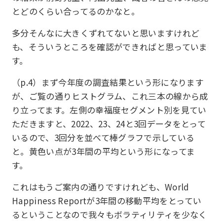
とどのくらい合ってるのかなと。
多分そんなに大きくずれてないと思いますけれど
も、そういうところを確認ができればと思っていま
す。
（p.4）まず今年度の調査結果という形になります
が、ご覧の通りヒストグラム、これ三本の線から成
り立ってます。左側の幸福度セグメント別を見てい
ただきますと、2022、23、24と3回データをとって
いるので、3回分を並べて棒グラフで示している
と。黄色い点が3年間の平均という形になってま
す。
これはもうご案内の通りですけれども、World
Happiness Reportが3年間の移動平均をとってい
るということなので我々もボラティリティを少なく