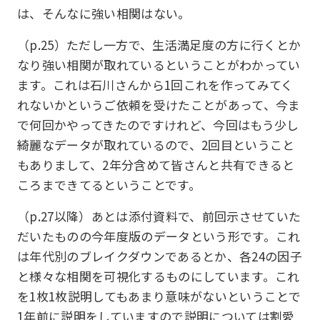
は、そんなに強い相関はない。
（p.25）ただし一方で、生活満足度の方に行くとか
なり強い相関が取れているということがわかってい
ます。これは石川さんから1回これを作ってみてく
れないかというご依頼を受けたことがあって、今ま
で何回かやってきたのですけれど、今回はもう少し
綺麗なデータが取れているので、2回目ということ
もありまして、2年分含めて皆さんと共有できると
ころまできてるということです。
（p.27以降）あとは添付資料で、前回示させていた
だいたものの今年度版のデータという形です。これ
は年代別のブレイクダウンであるとか、各24の因子
と様々な相関を可視化するものにしています。これ
を1枚1枚説明してもあまり意味がないということで
1年前に説明をしていますので説明については割愛