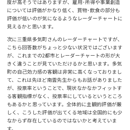
度が高そうではありますが、雇用･所得や事業創造
については評価がかなり低く、買物･飲食の部分も
評価が低いのが気になるようなレーダーチャートに
見えるかと思います。
次に三重県多気町さんのレーダーチャートですが、
こちら回答数がちょっと少ない状況ではございます
が、これまでの2都市とレーダーチャートの形が大
きく違うことが見ていただけるかと思います。多気
町の自己効力感の客観は非常に高くなっておりまし
て、これは先ほど南雲先生からもお話がありました
が、投票率ということで、現状なかなかフィットす
る客観指標がなく、投票率にしているというところ
もあるかと思っています。全体的に主観的評価が厳
しく、こうした評価が出てくる地域は全国的にも少
なからず存在しているのではないかと考えていま
す。