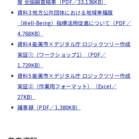
度 全国調査結果（PDF／33,136KB）
資料3 地方公共団体における地域幸福度
（Well-Being）指標活用促進について（PDF／
4,768KB）
資料4 能美市×デジタル庁 ロジックツリー作成
実証①（ワークショップ1）（PDF／
1,729KB）
資料5 能美市×デジタル庁 ロジックツリー作成
実証②（作業用フォーマット）（Excel／
27KB）
議事録（PDF／1,380KB）