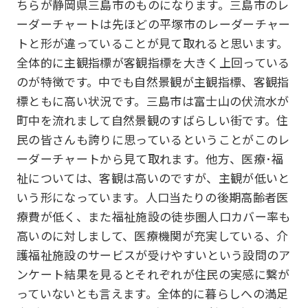
ちらが静岡県三島市のものになります。三島市のレ
ーダーチャートは先ほどの平塚市のレーダーチャー
トと形が違っていることが見て取れると思います。
全体的に主観指標が客観指標を大きく上回っている
のが特徴です。中でも自然景観が主観指標、客観指
標ともに高い状況です。三島市は富士山の伏流水が
町中を流れまして自然景観のすばらしい街です。住
民の皆さんも誇りに思っているということがこのレ
ーダーチャートから見て取れます。他方、医療･福
祉については、客観は高いのですが、主観が低いと
いう形になっています。人口当たりの後期高齢者医
療費が低く、また福祉施設の徒歩圏人口カバー率も
高いのに対しまして、医療機関が充実している、介
護福祉施設のサービスが受けやすいという設問のア
ンケート結果を見るとそれぞれが住民の実感に繋が
っていないとも言えます。全体的に暮らしへの満足