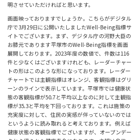
明させていただければと思います。
画面映っておりますでしょうか。こちらがデジタル
庁で3月29日に公開いたしましたWell-Being指標サ
イトでございます。まず、デジタル庁の河野大臣の
お膝元であります平塚市のWell-Being指標を画面
展開しております。2023年度の数値で、件数は116
件と少なくはございますけれども、レーダーチャー
トの形はこのような形になっております。レーダー
チャートでは主観指標はオレンジ、客観指標はグリ
ーンのラインで表示しています。平塚市では健康状
態の客観指標が50.7と平均以上なのに対して主観指
標が35.3と平均を下回っております。これは施策の
充実度に対して、住民の実感が伴っていないのでは
というように読み取れると考えております。例えば
健康状態の客観指標でございますが、オープンデー