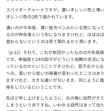
スパイダーチャートですが、濃いオレンジ色と薄い
オレンジ色の2色で描かれています。
濃いのが今年度、薄い蛍光ペンみたいな色になって
るのが昨年度という形になりますけれど、ほぼほぼ
変わらないというのは見て取れるかと思います。
（p.12）それで、これが前回やったものの今年度版
です。幸福度と24の因子がどういう相関の状況にな
っているのかということですけれど、若干右から左
への、高いから低いの順番が変わったところはあり
ますけれど、大きな違いがないまま、同じように推
移をしているということです。
先ほど申し上げましたように、右の端に自然がきて
しまうという点ですね。いわゆる自然はあって当た