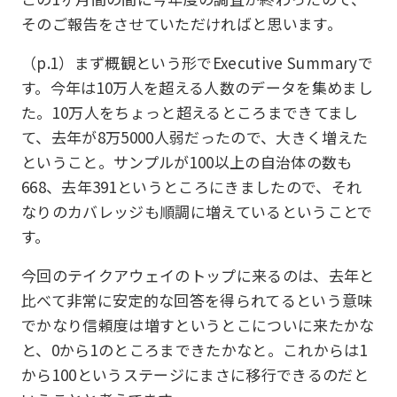
そのご報告をさせていただければと思います。
（p.1）まず概観という形でExecutive Summaryで
す。今年は10万人を超える人数のデータを集めまし
た。10万人をちょっと超えるところまできてまし
て、去年が8万5000人弱だったので、大きく増えた
ということ。サンプルが100以上の自治体の数も
668、去年391というところにきましたので、それ
なりのカバレッジも順調に増えているということで
す。
今回のテイクアウェイのトップに来るのは、去年と
比べて非常に安定的な回答を得られてるという意味
でかなり信頼度は増すというとこについに来たかな
と、0から1のところまできたかなと。これからは1
から100というステージにまさに移行できるのだと