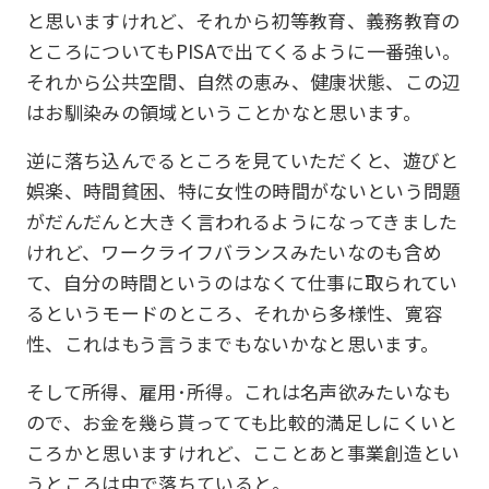
と思いますけれど、それから初等教育、義務教育の
ところについてもPISAで出てくるように一番強い。
それから公共空間、自然の恵み、健康状態、この辺
はお馴染みの領域ということかなと思います。
逆に落ち込んでるところを見ていただくと、遊びと
娯楽、時間貧困、特に女性の時間がないという問題
がだんだんと大きく言われるようになってきました
けれど、ワークライフバランスみたいなのも含め
て、自分の時間というのはなくて仕事に取られてい
るというモードのところ、それから多様性、寛容
性、これはもう言うまでもないかなと思います。
そして所得、雇用･所得。これは名声欲みたいなも
ので、お金を幾ら貰ってても比較的満足しにくいと
ころかと思いますけれど、こことあと事業創造とい
うところは中で落ちていると。