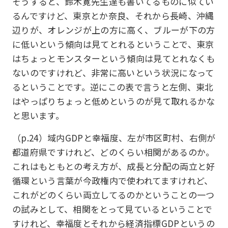
そうすると、鈴木寛先生達も書いてるものに似てい
るんですけど、東京とか奈良、それから長崎、沖縄
辺りが、オレンジが上の方に高く、ブルーが下の方
に低いという傾向は見てとれるということで、東京
はちょっとモンスターという傾向は見てとれなくも
ないのですけれど、非常に高いという状況になって
るということです。逆にこの表で言うと左側、東北
はやっぱりちょっと低めというのが見て取れるかな
と思います。
（p.24）域内GDPと幸福度、左が市区町村、右側が
都道府県ですけれど、どのくらい相関があるのか。
これはもともとの考え方が、成長と分配の両立と好
循環という言葉が今政権内で使われてますけれど、
これがどのくらい両立してるのかということの一つ
の試みとして、相関をとって見ているということで
すけれど、幸福度とそれから経済指標GDPというの