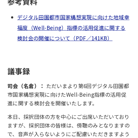
参考資料
デジタル田園都市国家構想実現に向けた地域幸
福度（Well-Being）指標の活用促進に関する
検討会の開催について（PDF／141KB）
議事録
司会（名倉）：
ただいまより第6回デジタル田園都
市国家構想実現に向けたWell-Being指標の活用促
進に関する検討会を開催いたします。
本日、採択団体の方を中心にご出席いただいており
ますが、採択団体の皆様は、傍聴のみとなりますの
で、音声が入らないようにご配慮いただきますよう