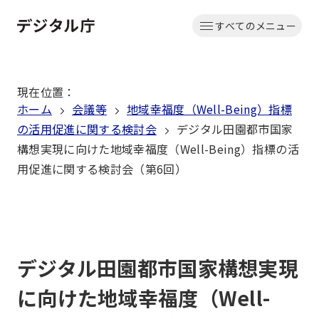
本
すべてのメニュー
文
ホーム
へ
移
現在位置
：
動
ホーム
会議等
地域幸福度（Well-Being）指標
の活用促進に関する検討会
デジタル田園都市国家
構想実現に向けた地域幸福度（Well-Being）指標の活
用促進に関する検討会（第6回）
デジタル田園都市国家構想実現
に向けた地域幸福度（Well-