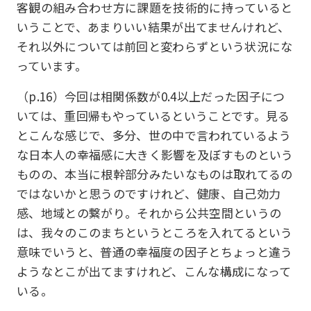
客観の組み合わせ方に課題を技術的に持っていると
いうことで、あまりいい結果が出てませんけれど、
それ以外については前回と変わらずという状況にな
っています。
（p.16）今回は相関係数が0.4以上だった因子につ
いては、重回帰もやっているということです。見る
とこんな感じで、多分、世の中で言われているよう
な日本人の幸福感に大きく影響を及ぼすものという
ものの、本当に根幹部分みたいなものは取れてるの
ではないかと思うのですけれど、健康、自己効力
感、地域との繋がり。それから公共空間というの
は、我々のこのまちというところを入れてるという
意味でいうと、普通の幸福度の因子とちょっと違う
ようなとこが出てますけれど、こんな構成になって
いる。