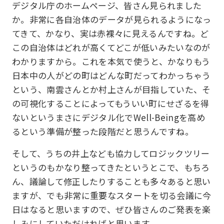
デジタル庁のホームページ、皆さん見られました
か。非常に各自治体のデータが見られるようになっ
てきて、かなり、実は赤裸々に見えるんですね。ど
この自治体はどれが高くてどこが低いみたいなのが
わかりますから。これを本気で使うと、かなりもう
日本中の人がどの町はどんな町だってわかっちゃう
という、南雲さんとか村上さんが目指していた、そ
の可視化することによってもういい町にせざるを得
ないというまさにデジタル化でWell-Beingを高め
るという準備が整った段階だと思うんですね。
そして、うちの井上なども協力してロジックツリー
というのもかなり整ってきたというとこで、もちろ
ん、議論して修正したりすることも多々あると思い
ますが、でも非常に重要なスタートを切る会議に今
日はなると思いますので、ぜひ皆さんのご発表を楽
しみにしていただければと思います。