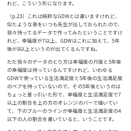
れど、こういう形になります。
（p.23）これは純粋なGDWとは違いますけれど、
似たような表をいつも先生が出しておられたので、
我々持ってるデータで作ってみたということですけ
れど、幸福度が7以上、GDWはこれに加えて、5年
後が8以上というのが出てくるんですね。
ただ我々のデータのとり方は幸福度の尺度と5年後
の幸福度は持っているんですけれど、いわゆる
GDWで使っている生活満足度と5年後の生活満足度
のペアを持っていないので、その5年後というのは
ちょっと差っ引いた形で、幸福度と生活満足度で7
以上の割合を上の方のオレンジのバーで描いてい
て、下のブルーのラインが幸福度と生活満足度の4
以下の人の割合を書いていると、いうことです。