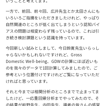
いうことと考えてます。
一方で、前回、前々回、広井先生とか太田さんにも
いろいろご指摘をいただきましたけれど、やっぱり
自然関連のところが低く出てしまうという認知バイ
アスの問題は相変わらず残っているので、これは引
き続き検討課題という認識を持っています。
今回新しい試みとしまして、今日鈴寛先生いらっし
ゃらないかもしれないですけれど、Gross
Domestic Well-being、GDWの計算にほぼ近いも
のを我々のデータで1回計算してみましたので、ご
参考という位置付けですけれどご覧になっていただ
ければと思っています。
それと今までは相関分析のところまでで止まってま
したけど、一応重回帰分析までやってみたので、そ
の結果が前野先生、内田先生、識者の皆さんの感覚