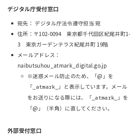
デジタル庁受付窓口
宛先： デジタル庁法令遵守担当 宛
住所：〒102-0094 東京都千代田区紀尾井町1-
3 東京ガーデンテラス紀尾井町 19階
メールアドレス：
naibutsuhou_atmark_digital.go.jp
※迷惑メール防止のため、「@」を
「
」と表示しています。メール
_atmark_
をお送りになる際には、「
」を
_atmark_
「@」（半角）に直してください。
外部受付窓口