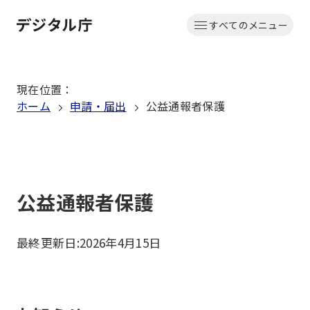
本
すべてのメニュー
文
ホーム
へ
移
現在位置
：
動
ホーム
申請・届出
公益通報者保護
公益通報者保護
最終更新日:
2026年4月15日