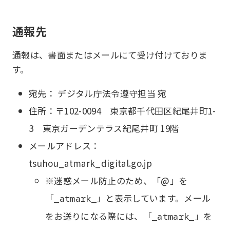
通報先
通報は、書面またはメールにて受け付けておりま
す。
宛先： デジタル庁法令遵守担当 宛
住所：〒102-0094 東京都千代田区紀尾井町1-
3 東京ガーデンテラス紀尾井町 19階
メールアドレス：
tsuhou_atmark_digital.go.jp
※迷惑メール防止のため、「@」を
「
」と表示しています。メール
_atmark_
をお送りになる際には、「
」を
_atmark_