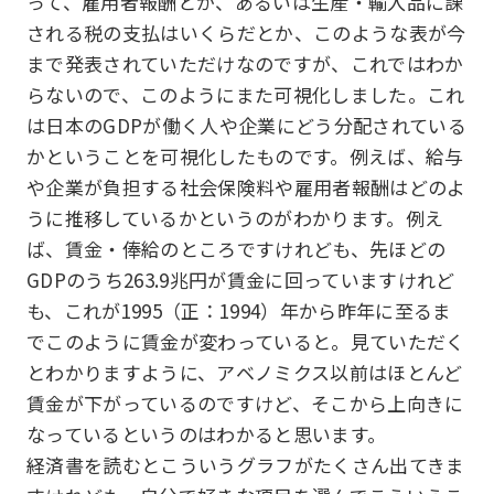
って、雇用者報酬とか、あるいは生産・輸入品に課
される税の支払はいくらだとか、このような表が今
まで発表されていただけなのですが、これではわか
らないので、このようにまた可視化しました。これ
は日本のGDPが働く人や企業にどう分配されている
かということを可視化したものです。例えば、給与
や企業が負担する社会保険料や雇用者報酬はどのよ
うに推移しているかというのがわかります。例え
ば、賃金・俸給のところですけれども、先ほどの
GDPのうち263.9兆円が賃金に回っていますけれど
も、これが1995（正：1994）年から昨年に至るま
でこのように賃金が変わっていると。見ていただく
とわかりますように、アベノミクス以前はほとんど
賃金が下がっているのですけど、そこから上向きに
なっているというのはわかると思います。
経済書を読むとこういうグラフがたくさん出てきま