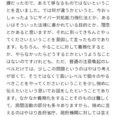
嫌だったので、あえて単なるものではないというこ
とを言いました。では何が違うかというと、今おっ
しゃったようにサイバー対処能力強化法とか、ある
いはそういった法律に書かれている目的とか、理念
とかあると思いますが、それに則ってきちんとやっ
てくださいということを意図して言ったものであり
ます。もちろん、やることに対して義務化すると
か、やらなかったらどうするとかというようなこと
はないのですけれども、ただ、普通の注意喚起のレ
ベルだけでは、少しこの問題というのはやはり考え
が甘くて、そうではなくて高いレベルで個々のやる
べきことをやってくださいということを少し強めに
伝えたいという思いでお話をしたということであり
ます。なかなか義務化をすることそのものは難しく
て、民間活動の部分も多々ありますから、強めに言
えるのはやはり各府省庁、政府機関に対しては言え