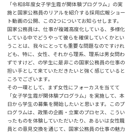
「令和8年度女子学生霞が関体験プログラム」の実
施と国家公務員のリアルを紹介する採用広報ショー
ト動画の公開、この2つについてお知らせします。
国家公務員は、仕事が複雑高度化している、多様化
している中でどうやって彼らを確保していくかとい
うことは、我々にとっても重要な問題なのですけれ
ども、特に、女性、それから理系、理系は男女問わ
ずですけど、の学生に是非この国家公務員の仕事の
担い手として来ていただきたいと強く感じていると
ころでございます。
その一環として、まず女性にフォーカスを当てて
「女子学生霞が関体験プログラム」を実施して、本
日から学生の募集を開始したいと思います。このプ
ログラムは、政策の企画・立案のプロセス、こうい
ったものを体験していただいたり、あるいは女性職
員との意見交換を通じて、国家公務員の仕事の魅力