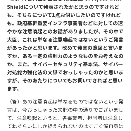
Shieldについて発表されたかと思うのですけれど
も、そちらについて1点お伺いしたいのですけれど
も。政府基幹重要インフラ事業者などに対しての速
やかな注意喚起とのお話がありましたが、その中で
大臣、これは単なる注意喚起ではないというご発言
があったかと思います。改めて発言の意図と言いま
すか、ある一定の強制力のようなものをお考えなの
か、また、サイバーセキュリティ基本法、サイバー
対処能力強化法の文脈でおっしゃったのかと思いま
すが、そのあたりについてもお伺いできればと思い
ます。
（答）あの注意喚起は単なるものではないという発
言は、今おっしゃった文脈の中の通りでございまし
て、注意喚起というと、各事業者、担当者は注意し
てねぐらいにしか捉えられないのはすごく僕自身は