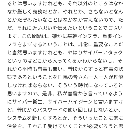
るとは思いますけれども、それ以外のところはなか
なか厳しく義務だとか、やれとか、さもないとなん
とかだぞみたいなことはなかなか言えないので、た
だ、それに近い思いを伝えたいということでござい
ます。この問題は、確かに基幹インフラ、重要イン
フラをまず守るということは、非常に重要なことだ
と当然思いますけれども、やはりサイバーアタック
というのはどこから入ってくるかわからないし、そ
れから平時も有事も無い、普段からずっと有事の状
態であるということを国民の皆さん一人一人が理解
しなければならない、そういう時代になっていると
思いますので、是非、私が普段から言っているよう
にサイバー衛生、サイバーハイジーンと言いますけ
ど、普段からパスワードの使い回しはしないとか、
システムを新しくするとか、そういったことに常に
注意を、それこそ受けていくことが必要だろうと思