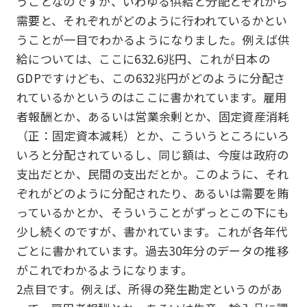
うことなのですが、いわゆる供給と分配とそれから
需要と、それぞれがどのように行われているかとい
うことが一目でわかるようになりました。例えば供
給については、ここに632.6兆円、これが日本の
GDPですけども、この632兆円がどのように分配さ
れているかというのはここに書かれています。雇用
者報酬とか、あるいは営業余剰とか、固定資産消耗
（正：固定資本減耗）とか、こういうところにいろ
いろと分配されているし、同じ額は、今度は政府の
支出だとか、民間の支出だとか。このように、それ
ぞれがどのように分配されたり、あるいは需要を賄
っているかとか、そういうことがずっとこの下にも
少し続くのですが、書かれています。これが各年代
ごとに書かれています。過去30年分のデータの推移
がこれでわかるようになります。
2点目です。例えば、所得の発生勘定というのがあ