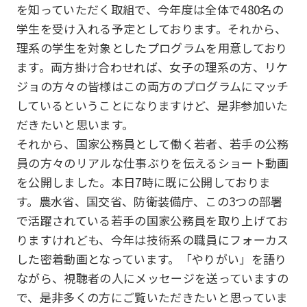
を知っていただく取組で、今年度は全体で480名の
学生を受け入れる予定としております。それから、
理系の学生を対象としたプログラムを用意しており
ます。両方掛け合わせれば、女子の理系の方、リケ
ジョの方々の皆様はこの両方のプログラムにマッチ
しているということになりますけど、是非参加いた
だきたいと思います。
それから、国家公務員として働く若者、若手の公務
員の方々のリアルな仕事ぶりを伝えるショート動画
を公開しました。本日7時に既に公開しておりま
す。農水省、国交省、防衛装備庁、この3つの部署
で活躍されている若手の国家公務員を取り上げてお
りますけれども、今年は技術系の職員にフォーカス
した密着動画となっています。「やりがい」を語り
ながら、視聴者の人にメッセージを送っていますの
で、是非多くの方にご覧いただきたいと思っていま