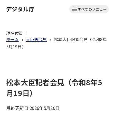
本
すべてのメニュー
文
ホーム
へ
移
現在位置
：
動
ホーム
大臣等会見
松本大臣記者会見（令和8年
5月19日）
松本大臣記者会見（令和8年5
月19日）
最終更新日:
2026年5月20日