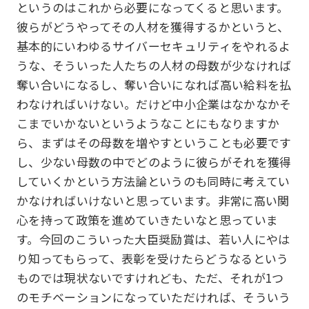
というのはこれから必要になってくると思います。
彼らがどうやってその人材を獲得するかというと、
基本的にいわゆるサイバーセキュリティをやれるよ
うな、そういった人たちの人材の母数が少なければ
奪い合いになるし、奪い合いになれば高い給料を払
わなければいけない。だけど中小企業はなかなかそ
こまでいかないというようなことにもなりますか
ら、まずはその母数を増やすということも必要です
し、少ない母数の中でどのように彼らがそれを獲得
していくかという方法論というのも同時に考えてい
かなければいけないと思っています。非常に高い関
心を持って政策を進めていきたいなと思っていま
す。今回のこういった大臣奨励賞は、若い人にやは
り知ってもらって、表彰を受けたらどうなるという
ものでは現状ないですけれども、ただ、それが1つ
のモチベーションになっていただければ、そういう