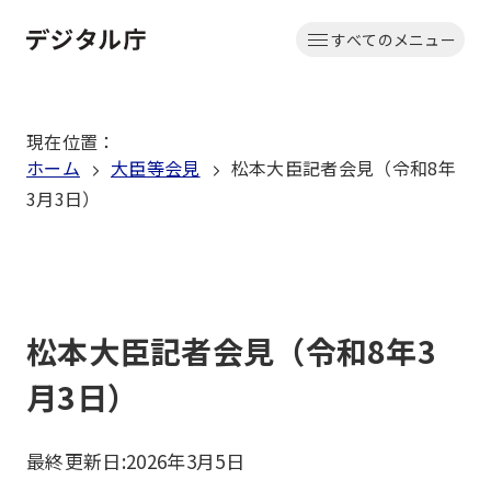
本
すべてのメニュー
文
ホーム
へ
移
現在位置
：
動
ホーム
大臣等会見
松本大臣記者会見（令和8年
3月3日）
松本大臣記者会見（令和8年3
月3日）
最終更新日:
2026年3月5日