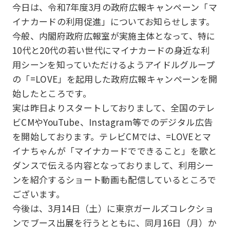
今日は、令和7年度3月の政府広報キャンペーン「マ
イナカードの利用促進」についてお知らせします。
今般、内閣府政府広報室が実施主体となって、特に
10代と20代の若い世代にマイナカードの身近な利
用シーンを知っていただけるようアイドルグループ
の「=LOVE」を起用した政府広報キャンペーンを開
始したところです。
実は昨日よりスタートしておりまして、全国のテレ
ビCMやYouTube、Instagram等でのデジタル広告
を開始しております。テレビCMでは、=LOVEとマ
イナちゃんが「マイナカードでできること」を歌と
ダンスで伝える内容となっておりまして、利用シー
ンを紹介するショート動画も配信しているところで
ございます。
今後は、3月14日（土）に東京ガールズコレクショ
ンでブース出展を行うとともに、同月16日（月）か