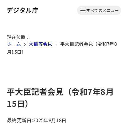
本
すべてのメニュー
文
ホーム
へ
移
現在位置
：
動
ホーム
大臣等会見
平大臣記者会見（令和7年8
月15日）
平大臣記者会見（令和7年8月
15日）
最終更新日:
2025年8月18日