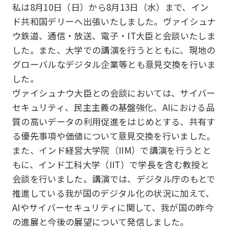
私は8月10日（日）から8月13日（水）まで、イン
ド共和国デリーへ出張いたしました。ヴァイシュナ
ウ鉄道、通信・放送、電子・IT大臣と会談いたしま
した。また、大学での講演を行うとともに、現地の
グローバルなデジタル企業等とも意見交換を行いま
した。
ヴァイシュナウ大臣との会談においては、サイバー
セキュリティ、民主主義の基盤強化、AIにおける品
質の高いデータの利用促進をはじめとする、共有す
る優先事項や価値について意見交換を行いました。
また、インド経営大学院（IIM）で講演を行うとと
もに、インド工科大学（IIT）で学長を含む教授と
会談を行いました。講演では、デジタル庁のもとで
推進している我が国のデジタル化の状況に加えて、
AIやサイバーセキュリティに関して、我が国の昨今
の進展と今後の展望について発信しました。