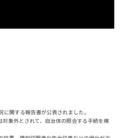
状況に関する報告書が公表されました。
は対象外とされて、自治体の照会する手続を検
の結果、課税証明書や年金証書などの提出が省