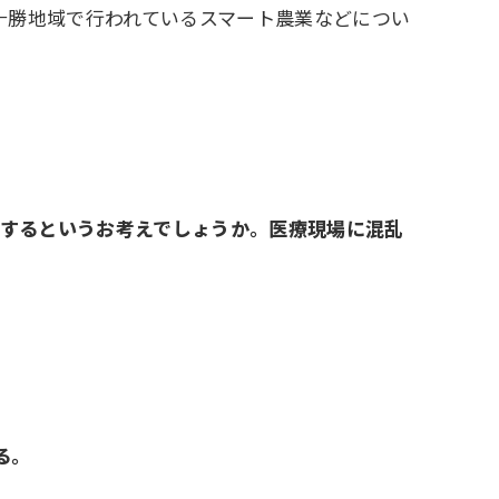
十勝地域で行われているスマート農業などについ
止するというお考えでしょうか。医療現場に混乱
る。