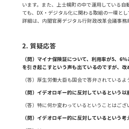
います。また、上士幌町の中で運用している自
ても、DX・デジタル化に関わる取組の一環とし
詳細は、内閣官房デジタル行財政改革会議事務
2. 質疑応答
（問）マイナ保険証について、利用率が5、6
を引き起こすという声も出ているのですが、改
（答）厚生労働大臣も国会で答弁されているよう
（問）イデオロギー的に反対しているという以
（答）特に何か変わっているということはござ
（問）イデオロギー的に反対しているという考