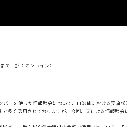
6分まで 於：オンライン）
ナンバーを使った情報照会について、自治体における実施
関で多く活用されておりますが、今回、国による情報照会
年増加し、地方税や年金給付の関係で活用されている。そ