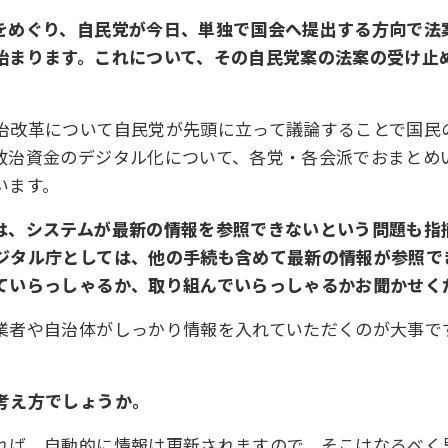
をめぐり、自民党が今日、単独で国会へ提出する方向で法
始まります。これについて、その自民党案の法案の受け止
治改革について自民党が先頭に立って議論することで国民
政治資金のデジタル化について、各党・各会派でおまとめ
います。
は、システムが最新の情報を参照できないという問題も指
ジタル庁としては、他の手続も含めて最新の情報が参照で
ていらっしゃるか、取り組んでいらっしゃるかお聞かせく
業者や自治体がしっかり情報を入れていただくのが大事で
考え方でしょうか。
れば、自動的に情報は更新されますので、そこはなるべく