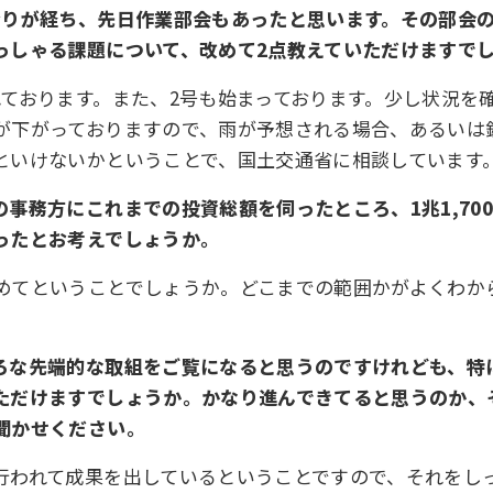
余りが経ち、先日作業部会もあったと思います。その部会
っしゃる課題について、改めて2点教えていただけますで
れております。また、2号も始まっております。少し状況を
が下がっておりますので、雨が予想される場合、あるいは
といけないかということで、国土交通省に相談しています
事務方にこれまでの投資総額を伺ったところ、1兆1,70
ったとお考えでしょうか。
めてということでしょうか。どこまでの範囲かがよくわか
ろな先端的な取組をご覧になると思うのですけれども、特
ただけますでしょうか。かなり進んできてると思うのか、
聞かせください。
行われて成果を出しているということですので、それをし