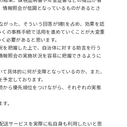
、情報照会が低調となっているものがあるとさ
ながった、そういう回答が9割を占め、効果を認
多くの事務手続で活用を進めていくことが大変重
いく必要があると思います。
況を把握した上で、自治体に対する助言を行う
情報照会の実施状況を容易に把握できるように
。
いて具体的に何が支障となっているのか、また、
を予定しております。
続から優先順位をつけながら、それぞれの実態
ます。
た配送サービスを実際に私自身も利用したいと思