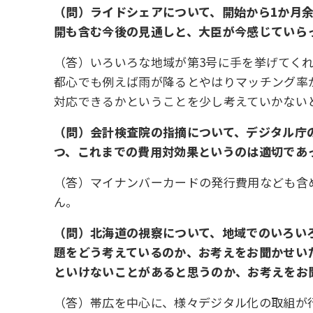
（問）ライドシェアについて、開始から1か月
開も含む今後の見通しと、大臣が今感じていら
（答）いろいろな地域が第3号に手を挙げてく
都心でも例えば雨が降るとやはりマッチング率
対応できるかということを少し考えていかない
（問）会計検査院の指摘について、デジタル庁の
つ、これまでの費用対効果というのは適切であ
（答）マイナンバーカードの発行費用なども含
ん。
（問）北海道の視察について、地域でのいろい
題をどう考えているのか、お考えをお聞かせい
といけないことがあると思うのか、お考えをお
（答）帯広を中心に、様々デジタル化の取組が