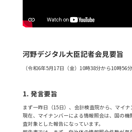
河野デジタル大臣記者会見要旨
（令和6年5月17日（金）10時38分から10時5
1. 発言要旨
まず一昨日（15日）、会計検査院から、マイ
現在、マイナンバーによる情報照会は、国の機
査対象とした報告になっています。
報告書では、まず、自治体の情報照会件数が毎