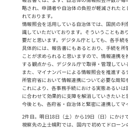
略され、申請者や自治体の負担が軽減されたと
れております。
情報照会を活用している自治体では、国民の利
識していただいております。そういうこともあ
要だと思います。デジタル庁としても、各手続
具体的には、報告書にもあるとおり、手続を所
ことが求められると思いますので、情報連携を
する観点から、デジタル庁で取得・管理してい
また、マイナンバーによる情報照会を推進する
所管府省において情報連携について必要な周知
これにより、各事務手続における実態あるいは
に合わせて効果的に支障を解消していきたいと
今後とも、各府省・自治体と緊密に連携してマ
2件目。明日18日（土）から19日（日）にか
視察先の上士幌町では、国内で初めてドローンの