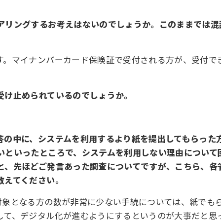
アリングするお考えはないのでしょうか。このままでは混
す。マイナンバーカード保険証で受付される方が、受付で
受け止められているのでしょうか。
答の中に、システムを利用するより紙を提出してもらった
いといったところで、システムを利用しない理由について
と、先ほどご発言あった調査についてですが、こちら、各
教えてください。
対象となる方の数が非常に少ない手続については、紙でも
して、デジタル化が進むようにするというのが大事だと思