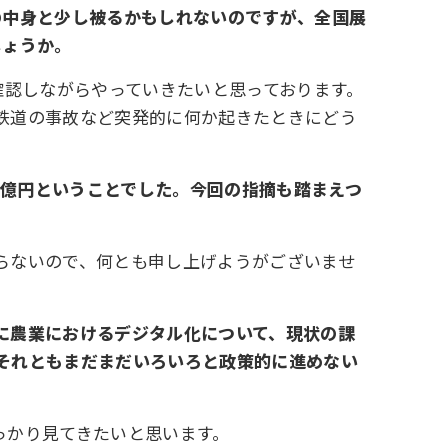
の中身と少し被るかもしれないのですが、全国展
しょうか。
確認しながらやっていきたいと思っております。
鉄道の事故など突発的に何か起きたときにどう
。
0億円ということでした。今回の指摘も踏まえつ
らないので、何とも申し上げようがございませ
に農業におけるデジタル化について、現状の課
それともまだまだいろいろと政策的に進めない
っかり見てきたいと思います。