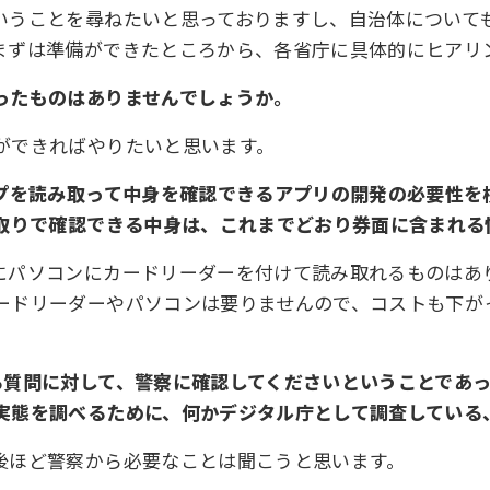
いうことを尋ねたいと思っておりますし、自治体について
まずは準備ができたところから、各省庁に具体的にヒアリ
ったものはありませんでしょうか。
ができればやりたいと思います。
ップを読み取って中身を確認できるアプリの開発の必要性を
み取りで確認できる中身は、これまでどおり券面に含まれる
にパソコンにカードリーダーを付けて読み取れるものはあ
ードリーダーやパソコンは要りませんので、コストも下が
る質問に対して、警察に確認してくださいということであ
実態を調べるために、何かデジタル庁として調査している
後ほど警察から必要なことは聞こうと思います。