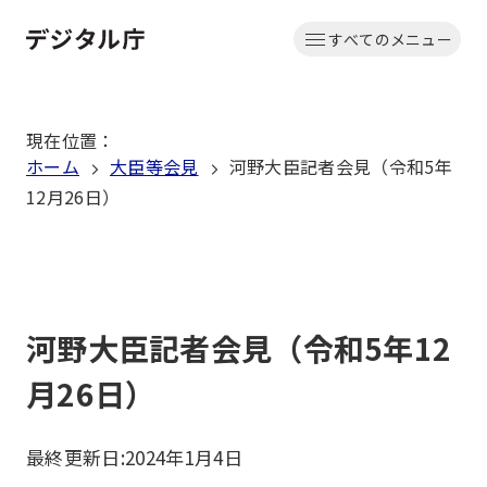
本
すべてのメニュー
文
ホーム
へ
移
現在位置
：
動
ホーム
大臣等会見
河野大臣記者会見（令和5年
12月26日）
河野大臣記者会見（令和5年12
月26日）
最終更新日:
2024年1月4日