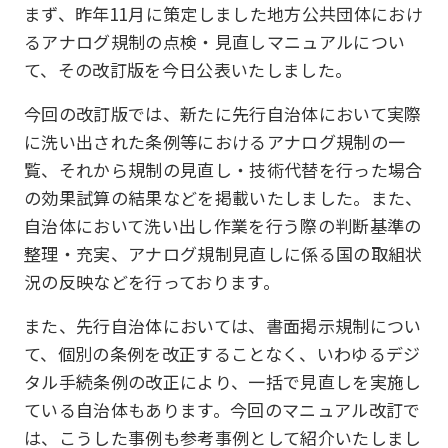
まず、昨年11月に策定しました地方公共団体におけ
るアナログ規制の点検・見直しマニュアルについ
て、その改訂版を今日公表いたしました。
今回の改訂版では、新たに先行自治体において実際
に洗い出された条例等におけるアナログ規制の一
覧、それから規制の見直し・技術代替を行った場合
の効果試算の結果などを掲載いたしました。また、
自治体において洗い出し作業を行う際の判断基準の
整理・充実、アナログ規制見直しに係る国の取組状
況の反映などを行っております。
また、先行自治体においては、書面掲示規制につい
て、個別の条例を改正することなく、いわゆるデジ
タル手続条例の改正により、一括で見直しを実施し
ている自治体もあります。今回のマニュアル改訂で
は、こうした事例も参考事例として紹介いたしまし