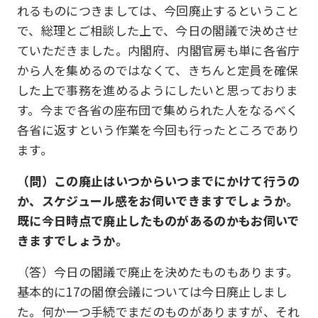
れるものにつきましては、今回廃止するということ
で、総理とご相談した上で、今日の閣議で決めさせ
ていただきました。内閣府、内閣官房も単に各省庁
から人を集めるのではなくて、きちんと定員を確保
した上で事務を進めるようにしたいと思っておりま
す。今まで各省の座布団で集められた人をなるべく
各省に返すという作業を今回も行ったところであり
ます。
（問）この廃止はいつからいつまでにかけて行うの
か、スケジュール感をお伺いできますでしょうか。
既に今日時点で廃止したものがあるのかもお伺いで
きますでしょうか。
（答）今日の閣議で廃止を決めたものもあります。
基本的に17の閣僚会議については今日廃止しまし
た。何か一つ手続でまだのものがありますが、それ