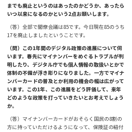
までも廃止というのはあったのかどうか、あったら
いつ以来になるのかという2点お願いします。
（答）全部で閣僚会議は85です。今日現在85のうち
17を廃止しましたということです。
（問）この1年間のデジタル政策の進展について伺
います。春先にマイナンバーをめぐるトラブルが判
明したり、デジタル庁でも個人情報の取扱いとかで
体制の不備が浮き彫りになりました。一方でマイナ
ンバーカードの普及とか利用の機会の幅は広がって
います。この1年、この進展をどう評価して、来年
どのような政策を打っていきたいとお考えでしょう
か。
（答）マイナンバーカードがおそらく国民の8割の
方に持っていただけるようになって、保険証の紐付