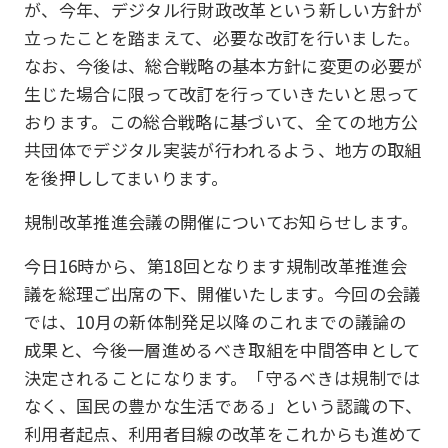
が、今年、デジタル行財政改革という新しい方針が
立ったことを踏まえて、必要な改訂を行いました。
なお、今後は、総合戦略の基本方針に変更の必要が
生じた場合に限って改訂を行っていきたいと思って
おります。この総合戦略に基づいて、全ての地方公
共団体でデジタル実装が行われるよう、地方の取組
を後押ししてまいります。
規制改革推進会議の開催についてお知らせします。
今日16時から、第18回となります規制改革推進会
議を総理ご出席の下、開催いたします。今回の会議
では、10月の新体制発足以降のこれまでの議論の
成果と、今後一層進めるべき取組を中間答申として
決定されることになります。「守るべきは規制では
なく、国民の豊かな生活である」という認識の下、
利用者起点、利用者目線の改革をこれからも進めて