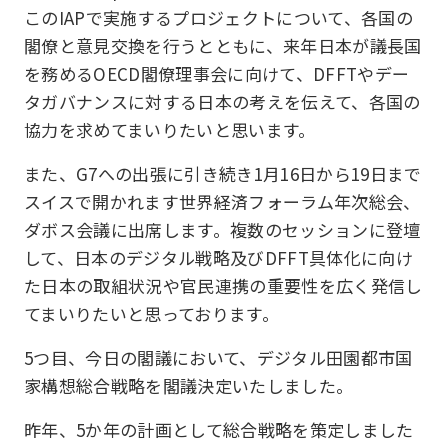
このIAPで実施するプロジェクトについて、各国の
閣僚と意見交換を行うとともに、来年日本が議長国
を務めるOECD閣僚理事会に向けて、DFFTやデー
タガバナンスに対する日本の考えを伝えて、各国の
協力を求めてまいりたいと思います。
また、G7への出張に引き続き1月16日から19日まで
スイスで開かれます世界経済フォーラム年次総会、
ダボス会議に出席します。複数のセッションに登壇
して、日本のデジタル戦略及びDFFT具体化に向け
た日本の取組状況や官民連携の重要性を広く発信し
てまいりたいと思っております。
5つ目、今日の閣議において、デジタル田園都市国
家構想総合戦略を閣議決定いたしました。
昨年、5か年の計画として総合戦略を策定しました