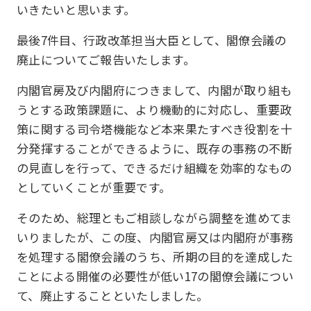
いきたいと思います。
最後7件目、行政改革担当大臣として、閣僚会議の
廃止についてご報告いたします。
内閣官房及び内閣府につきまして、内閣が取り組も
うとする政策課題に、より機動的に対応し、重要政
策に関する司令塔機能など本来果たすべき役割を十
分発揮することができるように、既存の事務の不断
の見直しを行って、できるだけ組織を効率的なもの
としていくことが重要です。
そのため、総理ともご相談しながら調整を進めてま
いりましたが、この度、内閣官房又は内閣府が事務
を処理する閣僚会議のうち、所期の目的を達成した
ことによる開催の必要性が低い17の閣僚会議につい
て、廃止することといたしました。