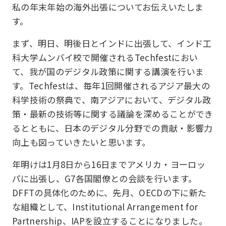
私の年末年始の海外出張についてお伝えいたしま
す。
まず、明日、明後日とインドに出張して、インド工
科大学ムンバイ校で開催されるTechfestにおい
て、我が国のデジタル政策に関する講演を行いま
す。Techfestは、毎年1回開催されるアジア最大の
科学技術の祭典で、南アジアにおいて、デジタル政
策・最新の技術等に関する議論を深めることができ
るとともに、日本のデジタル分野での貢献・影響力
向上も図っていきたいと思います。
年明けは1月8日から16日までアメリカ・ヨーロッ
パに出張し、G7各国閣僚との会談を行います。
DFFTの具体化のために、先月、OECDの下に新た
な組織として、Institutional Arrangement for
Partnership、IAPを設立することになりました。