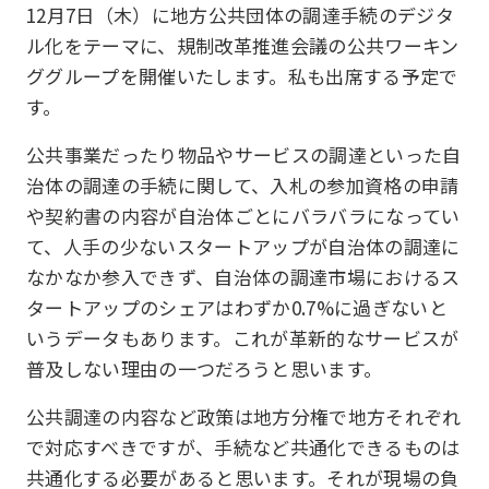
12月7日（木）に地方公共団体の調達手続のデジタ
ル化をテーマに、規制改革推進会議の公共ワーキン
ググループを開催いたします。私も出席する予定で
す。
公共事業だったり物品やサービスの調達といった自
治体の調達の手続に関して、入札の参加資格の申請
や契約書の内容が自治体ごとにバラバラになってい
て、人手の少ないスタートアップが自治体の調達に
なかなか参入できず、自治体の調達市場におけるス
タートアップのシェアはわずか0.7%に過ぎないと
いうデータもあります。これが革新的なサービスが
普及しない理由の一つだろうと思います。
公共調達の内容など政策は地方分権で地方それぞれ
で対応すべきですが、手続など共通化できるものは
共通化する必要があると思います。それが現場の負