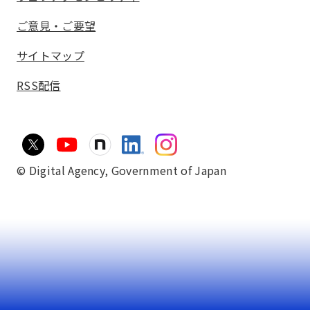
ご意見・ご要望
サイトマップ
RSS配信
© Digital Agency,
Government of Japan