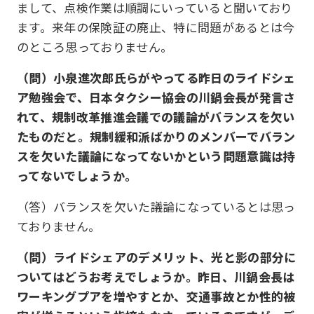
まして、点検作業は順調にいっていると聞いており
ます。来年の保険証の廃止、特に問題があるとは今
のところ思っておりません。
（問）小泉進次郎氏らがやってる昨日のライドシェ
ア勉強会で、日本タクシー協会の川鍋会長が発言さ
れて、規制改革推進会議での議論がバランスを欠い
たものだと。規制緩和派ばかりのメンバーでバラン
スを欠いた議論になってないかという問題意識は持
ってないでしょうか。
（答）バランスを欠いた議論になっているとは思っ
ておりません。
（問）ライドシェアのデメリット、光と影の部分に
ついてはどうお考えでしょうか。昨日、川鍋会長は
ワーキングプアを増やすとか、交通事故とか性的被