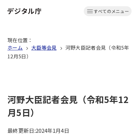
本
すべてのメニュー
文
ホーム
へ
移
現在位置
：
動
ホーム
大臣等会見
河野大臣記者会見（令和5年
12月5日）
河野大臣記者会見（令和5年12
月5日）
最終更新日:
2024年1月4日