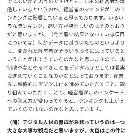
ではないかと思うのですけども、日本の経営者が謙
遜しているというのか、経営者のマインドがこのラ
ンキングに影響していると思っております。いろい
ろなランキング、高い方が望ましいのはそのとおり
だと思いますが、（今回悪い結果となっている項目
については）何かデータに基づいたものというより
は、聞かれた経営者がそういうふうに思っていると
いうことが出てきているのかなと思いますので、規
制改革などやるべきことをデジタル庁としては着実
に進めていくことなのかなと思っております。産業
界に積極的にデジタル化を進めていただくこと、取
り組んでいただくことで、経営層がこのアンケート
への答え方が変わってくると、ランキングも上がっ
ていくのではないのかなと思っています。
（問）デジタル人材の育成が急務っていうのは一つ
大きな大事な観点だと思いますが、大臣はこの件に