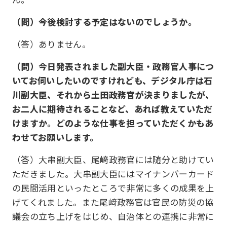
（問）今後検討する予定はないのでしょうか。
（答）ありません。
（問）今日発表されました副大臣・政務官人事につ
いてお伺いしたいのですけれども、デジタル庁は石
川副大臣、それから土田政務官が決まりましたが、
お二人に期待されることなど、あれば教えていただ
けますか。どのような仕事を担っていただくかもあ
わせてお願いします。
（答）大串副大臣、尾﨑政務官には随分と助けてい
ただきました。大串副大臣にはマイナンバーカード
の民間活用といったところで非常に多くの成果を上
げてくれました。また尾﨑政務官は官民の防災の協
議会の立ち上げをはじめ、自治体との連携に非常に