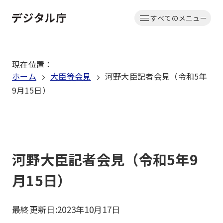
本
すべてのメニュー
文
ホーム
へ
移
現在位置
：
動
ホーム
大臣等会見
河野大臣記者会見（令和5年
9月15日）
河野大臣記者会見（令和5年9
月15日）
最終更新日:
2023年10月17日