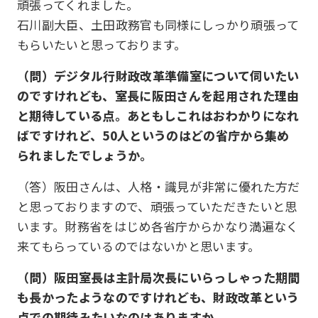
頑張ってくれました。
石川副大臣、土田政務官も同様にしっかり頑張って
もらいたいと思っております。
（問）デジタル行財政改革準備室について伺いたい
のですけれども、室長に阪田さんを起用された理由
と期待している点。あともしこれはおわかりになれ
ばですけれど、50人というのはどの省庁から集め
られましたでしょうか。
（答）阪田さんは、人格・識見が非常に優れた方だ
と思っておりますので、頑張っていただきたいと思
います。財務省をはじめ各省庁からかなり満遍なく
来てもらっているのではないかと思います。
（問）阪田室長は主計局次長にいらっしゃった期間
も長かったようなのですけれども、財政改革という
点での期待みたいなのはありますか。